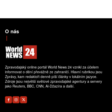
O nás
Zpravodajský online portál World News 24 vznikl za účelem
informovat o dění převážně ze zahraničí. Hlavní rubrikou jsou
Zprávy, kam redaktoři denně píší články v lokálním jazyce.
Zdroje jsou největší světové zpravodajské agentury a servery
jako Reuters, BBC, CNN, Al-Džazíra a další.