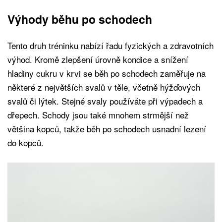
Výhody běhu po schodech
Tento druh tréninku nabízí řadu fyzických a zdravotních
výhod. Kromě zlepšení úrovně kondice a snížení
hladiny cukru v krvi se běh po schodech zaměřuje na
některé z největších svalů v těle, včetně hýžďových
svalů či lýtek. Stejné svaly používáte při výpadech a
dřepech. Schody jsou také mnohem strmější než
většina kopců, takže běh po schodech usnadní lezení
do kopců.