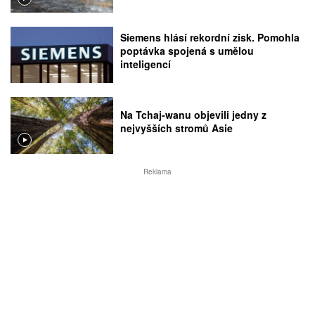
Siemens hlásí rekordní zisk. Pomohla
poptávka spojená s umělou
inteligencí
Na Tchaj-wanu objevili jedny z
nejvyšších stromů Asie
Reklama