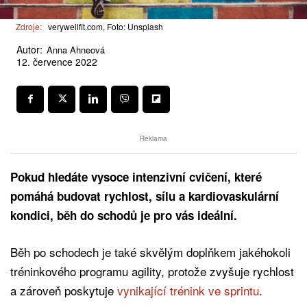
Zdroje:
verywellfit.com, Foto: Unsplash
Autor:
Anna Ahneová
12. července 2022
Reklama
Pokud hledáte vysoce intenzivní cvičení, které
pomáhá budovat rychlost, sílu a kardiovaskulární
kondici, běh do schodů je pro vás ideální.
Běh po schodech je také skvělým doplňkem jakéhokoli
tréninkového programu agility, protože zvyšuje rychlost
a zároveň poskytuje
vynikající trénink ve sprintu
.