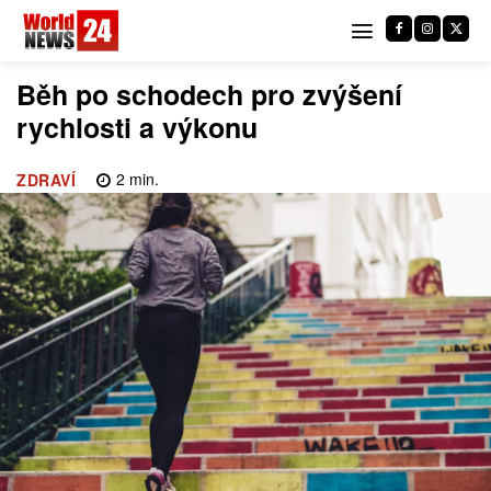
Běh po schodech pro zvýšení
rychlosti a výkonu
2
min.
ZDRAVÍ