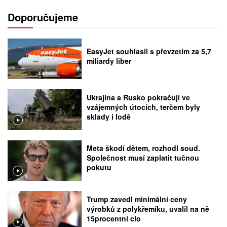
Doporučujeme
EasyJet souhlasil s převzetím za 5,7
miliardy liber
Ukrajina a Rusko pokračují ve
vzájemných útocích, terčem byly
sklady i lodě
Meta škodí dětem, rozhodl soud.
Společnost musí zaplatit tučnou
pokutu
Trump zavedl minimální ceny
výrobků z polykřemíku, uvalil na ně
15procentní clo