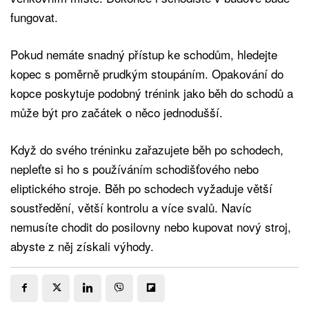
fungovat.
Pokud nemáte snadný přístup ke schodům, hledejte
kopec s poměrně prudkým stoupáním. Opakování do
kopce poskytuje podobný trénink jako běh do schodů a
může být pro začátek o něco jednodušší.
Když do svého tréninku zařazujete běh po schodech,
nepleťte si ho s používáním schodišťového nebo
eliptického stroje. Běh po schodech vyžaduje větší
soustředění, větší kontrolu a více svalů. Navíc
nemusíte chodit do posilovny nebo kupovat nový stroj,
abyste z něj získali výhody.