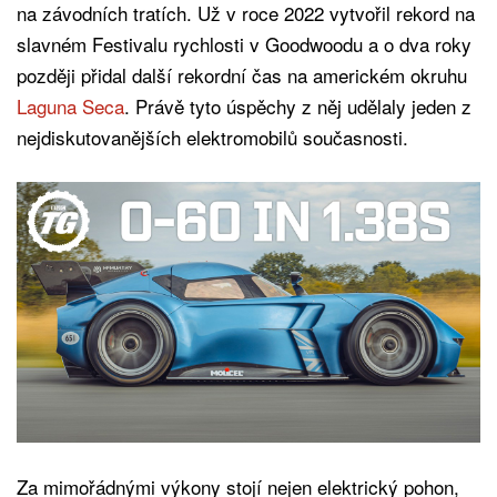
na závodních tratích. Už v roce 2022 vytvořil rekord na
slavném Festivalu rychlosti v Goodwoodu a o dva roky
později přidal další rekordní čas na americkém okruhu
Laguna Seca
. Právě tyto úspěchy z něj udělaly jeden z
nejdiskutovanějších elektromobilů současnosti.
Za mimořádnými výkony stojí nejen elektrický pohon,