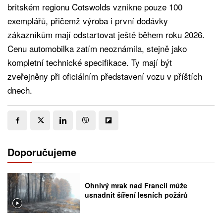
britském regionu Cotswolds vznikne pouze 100
exemplářů, přičemž výroba i první dodávky
zákazníkům mají odstartovat ještě během roku 2026.
Cenu automobilka zatím neoznámila, stejně jako
kompletní technické specifikace. Ty mají být
zveřejněny při oficiálním představení vozu v příštích
dnech.
Doporučujeme
Ohnivý mrak nad Francií může
usnadnit šíření lesních požárů