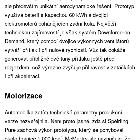
ale především unikátní aerodynamické řešení. Prototyp
využívá baterii s kapacitou 60 kWh a dvojici
elektromotorů pohánějících zadní kola. Největší
technickou zajímavostí je však systém Downforce-on-
Demand, který pomocí dvojice výkonných ventilátorů
vytváří přítlak i při nulové rychlosti. Vůz tak dokáže
generovat přibližně dvě tuny přítlaku ještě před
rozjezdem, což výrazně zvyšuje přilnavost v zatáčkách
i při akceleraci.
Motorizace
Automobilka zatím technické parametry produkční
verze nezveřejnila. Není proto jasné, zda si Spéirling
Pure zachová výkon prototypu, který se pohyboval
okolo hranice 1 000 koní. McMurtry ale naznačuje, že