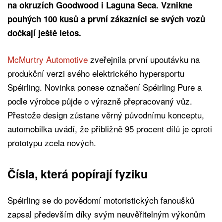
na okruzích Goodwood i Laguna Seca. Vznikne
pouhých 100 kusů a první zákazníci se svých vozů
dočkají ještě letos.
McMurtry Automotive
zveřejnila první upoutávku na
produkční verzi svého elektrického hypersportu
Spéirling. Novinka ponese označení Spéirling Pure a
podle výrobce půjde o výrazně přepracovaný vůz.
Přestože design zůstane věrný původnímu konceptu,
automobilka uvádí, že přibližně 95 procent dílů je oproti
prototypu zcela nových.
Čísla, která popírají fyziku
Spéirling se do povědomí motoristických fanoušků
zapsal především díky svým neuvěřitelným výkonům