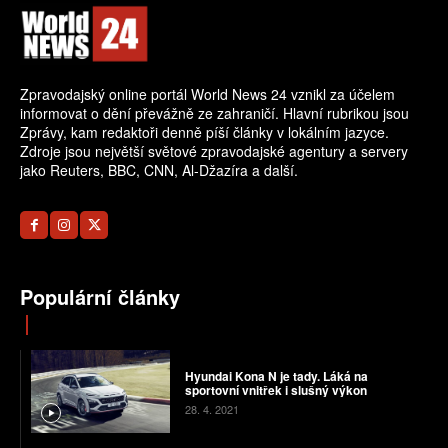
Zpravodajský online portál World News 24 vznikl za účelem
informovat o dění převážně ze zahraničí. Hlavní rubrikou jsou
Zprávy, kam redaktoři denně píší články v lokálním jazyce.
Zdroje jsou největší světové zpravodajské agentury a servery
jako Reuters, BBC, CNN, Al-Džazíra a další.
Populární články
Hyundai Kona N je tady. Láká na
sportovní vnitřek i slušný výkon
28. 4. 2021