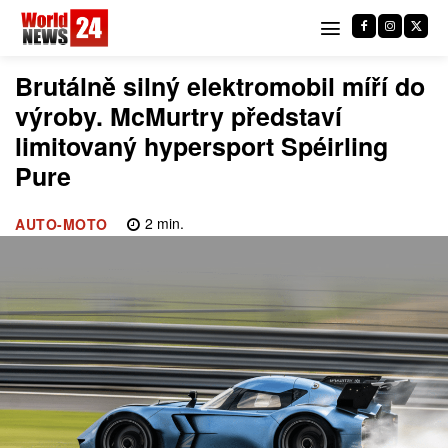
Brutálně silný elektromobil míří do
výroby. McMurtry představí
limitovaný hypersport Spéirling
Pure
2
min.
AUTO-MOTO