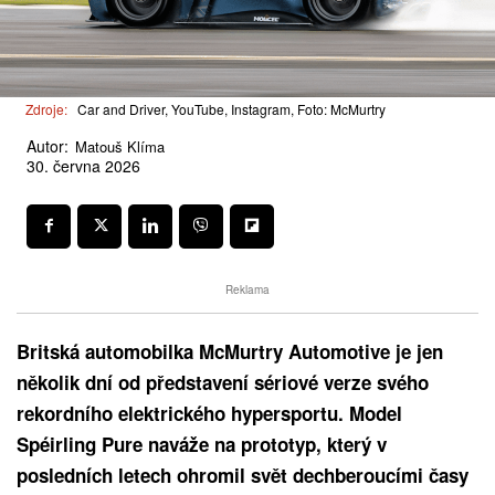
Zdroje:
Car and Driver, YouTube, Instagram, Foto: McMurtry
Autor:
Matouš Klíma
30. června 2026
Reklama
Britská automobilka McMurtry Automotive je jen
několik dní od představení sériové verze svého
rekordního elektrického hypersportu. Model
Spéirling Pure naváže na prototyp, který v
posledních letech ohromil svět dechberoucími časy