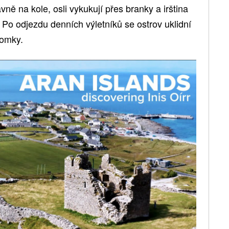
ně na kole, osli vykukují přes branky a irština
a. Po odjezdu denních výletníků se ostrov uklidní
domky.