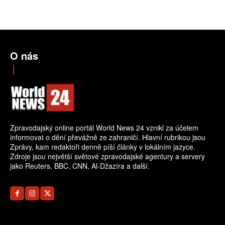
O nás
Zpravodajský online portál World News 24 vznikl za účelem
informovat o dění převážně ze zahraničí. Hlavní rubrikou jsou
Zprávy, kam redaktoři denně píší články v lokálním jazyce.
Zdroje jsou největší světové zpravodajské agentury a servery
jako Reuters, BBC, CNN, Al-Džazíra a další.