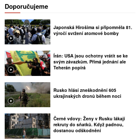
Doporučujeme
Japonská Hirošima si připomněla 81.
výročí svržení atomové bomby
Írán: USA jsou ochotny vrátit se ke
svým závazkům. Přímá jednání ale
Teherán popírá
Rusko hlásí zneškodnění 605
ukrajinských dronů během noci
Černé vdovy: Ženy v Rusku lákají
rekruty do sňatků. Když padnou,
dostanou odškodnění