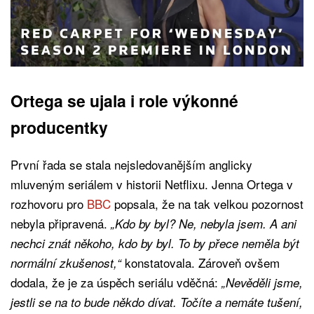
Ortega se ujala i role výkonné
producentky
První řada se stala nejsledovanějším anglicky
mluveným seriálem v historii Netflixu. Jenna Ortega v
rozhovoru pro
BBC
popsala, že na tak velkou pozornost
nebyla připravená.
„Kdo by byl? Ne, nebyla jsem. A ani
nechci znát někoho, kdo by byl. To by přece neměla být
konstatovala. Zároveň ovšem
normální zkušenost,“
dodala, že je za úspěch seriálu vděčná:
„Nevěděli jsme,
jestli se na to bude někdo dívat. Točíte a nemáte tušení,