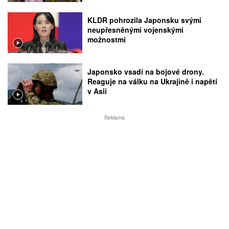
KLDR pohrozila Japonsku svými
neupřesněnými vojenskými
možnostmi
Japonsko vsadí na bojové drony.
Reaguje na válku na Ukrajině i napětí
v Asii
Reklama