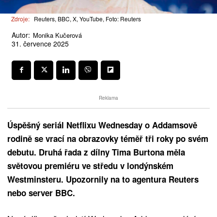
Zdroje:
Reuters, BBC, X, YouTube, Foto: Reuters
Autor:
Monika Kučerová
31. července 2025
Reklama
Úspěšný seriál Netflixu Wednesday o Addamsově
rodině se vrací na obrazovky téměř tři roky po svém
debutu. Druhá řada z dílny Tima Burtona měla
světovou premiéru ve středu v londýnském
Westminsteru. Upozornily na to agentura Reuters
nebo server BBC.