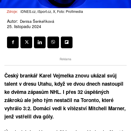
Zdroje:
iDNES.cz, iSport.cz, X, Foto: Profimedia
Autor:
Denisa Šenkeříková
25. listopadu 2024
Reklama
Český brankář Karel Vejmelka znovu ukázal svůj
talent v dresu Utahu, když ve dvou dnech nastoupil
ke dvěma zápasům NHL. I přes 32 úspěšných
zákroků ale jeho tým nestačil na Toronto, které
vyhrálo 3:2. Domácí vedl k vítězství Mitchell Marner,
jenž vstřelil dva góly.