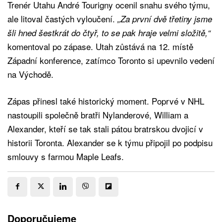
Trenér Utahu André Tourigny ocenil snahu svého týmu,
ale litoval častých vyloučení.
„Za první dvě třetiny jsme
šli hned šestkrát do čtyř, to se pak hraje velmi složitě,“
komentoval po zápase. Utah zůstává na 12. místě
Západní konference, zatímco Toronto si upevnilo vedení
na Východě.
Zápas přinesl také historický moment. Poprvé v NHL
nastoupili společně bratři Nylanderové, William a
Alexander, kteří se tak stali pátou bratrskou dvojicí v
historii Toronta. Alexander se k týmu připojil po podpisu
smlouvy s farmou Maple Leafs.
Doporučujeme