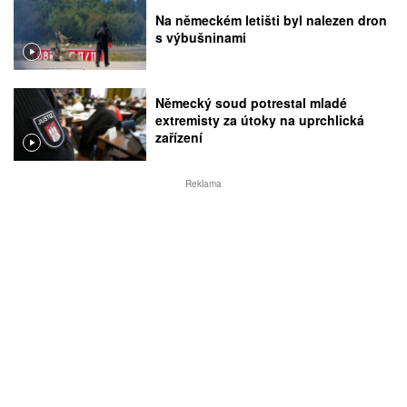
Na německém letišti byl nalezen dron
s výbušninami
Německý soud potrestal mladé
extremisty za útoky na uprchlická
zařízení
Reklama