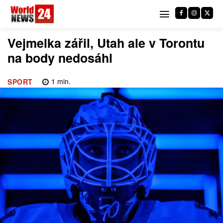
Vejmelka zářil, Utah ale v Torontu
na body nedosáhl
1
min.
SPORT