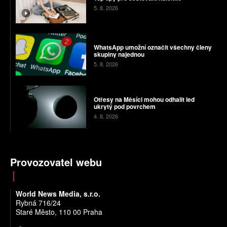
5. 8. 2026
WhatsApp umožní označit všechny členy
skupiny najednou
5. 8. 2026
Otřesy na Měsíci mohou odhalit led
ukrytý pod povrchem
4. 8. 2026
Provozovatel webu
World News Media, s.r.o.
Rybná 716/24
Staré Město, 110 00 Praha