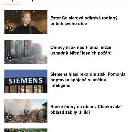
Ester Geislerová odkrývá rodinný
příběh svého otce
Ohnivý mrak nad Francií může
usnadnit šíření lesních požárů
Siemens hlásí rekordní zisk. Pomohla
poptávka spojená s umělou
inteligencí
Ruské údery na obec v Charkovské
oblasti zabily tři lidi