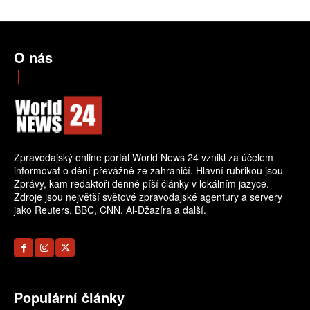
O nás
Zpravodajský online portál World News 24 vznikl za účelem
informovat o dění převážně ze zahraničí. Hlavní rubrikou jsou
Zprávy, kam redaktoři denně píší články v lokálním jazyce.
Zdroje jsou největší světové zpravodajské agentury a servery
jako Reuters, BBC, CNN, Al-Džazíra a další.
Populární články