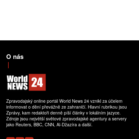
O nás
Zpravodajský online portál World News 24 vznikl za účelem
informovat o dění převážně ze zahraničí. Hlavní rubrikou jsou
Zprávy, kam redaktoři denně píší články v lokálním jazyce.
Zdroje jsou největší světové zpravodajské agentury a servery
jako Reuters, BBC, CNN, Al-Džazíra a další.