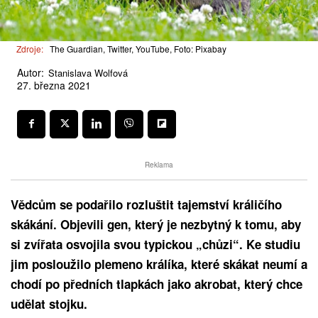
Zdroje:
The Guardian, Twitter, YouTube, Foto: Pixabay
Autor:
Stanislava Wolfová
27. března 2021
Reklama
Vědcům se podařilo rozluštit tajemství králičího
skákání. Objevili gen, který je nezbytný k tomu, aby
si zvířata osvojila svou typickou „chůzi“. Ke studiu
jim posloužilo plemeno králíka, které skákat neumí a
chodí po předních tlapkách jako akrobat, který chce
udělat stojku.