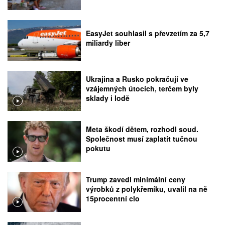
EasyJet souhlasil s převzetím za 5,7
miliardy liber
Ukrajina a Rusko pokračují ve
vzájemných útocích, terčem byly
sklady i lodě
Meta škodí dětem, rozhodl soud.
Společnost musí zaplatit tučnou
pokutu
Trump zavedl minimální ceny
výrobků z polykřemíku, uvalil na ně
15procentní clo