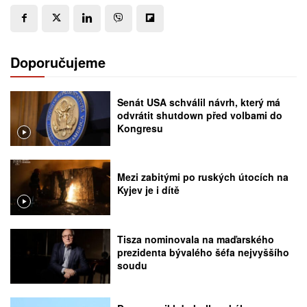
Doporučujeme
Senát USA schválil návrh, který má
odvrátit shutdown před volbami do
Kongresu
Mezi zabitými po ruských útocích na
Kyjev je i dítě
Tisza nominovala na maďarského
prezidenta bývalého šéfa nejvyššího
soudu