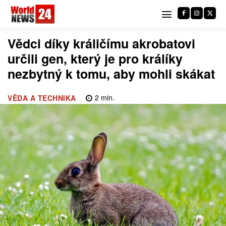
Vědci díky králičímu akrobatovi
určili gen, který je pro králíky
nezbytný k tomu, aby mohli skákat
2
min.
VĚDA A TECHNIKA