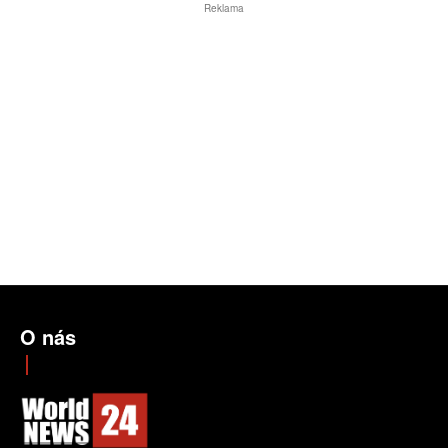
Reklama
O nás