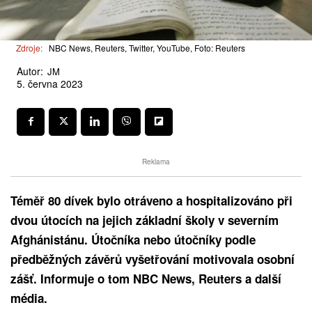
Zdroje:
NBC News, Reuters, Twitter, YouTube, Foto: Reuters
Autor:
JM
5. června 2023
Reklama
Téměř 80 dívek bylo otráveno a hospitalizováno při
dvou útocích na jejich základní školy v severním
Afghánistánu. Útočníka nebo útočníky podle
předběžných závěrů vyšetřování motivovala osobní
zášť. Informuje o tom NBC News, Reuters a další
média.