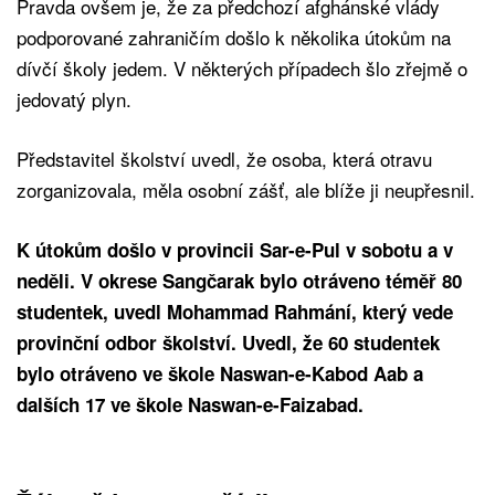
Pravda ovšem je, že za předchozí afghánské vlády
podporované zahraničím došlo k několika útokům na
dívčí školy jedem. V některých případech šlo zřejmě o
jedovatý plyn.
Představitel školství uvedl, že osoba, která otravu
zorganizovala, měla osobní zášť, ale blíže ji neupřesnil.
K útokům došlo v provincii Sar-e-Pul v sobotu a v
neděli. V okrese Sangčarak bylo otráveno téměř 80
studentek, uvedl Mohammad Rahmání, který vede
provinční odbor školství. Uvedl, že 60 studentek
bylo otráveno ve škole Naswan-e-Kabod Aab a
dalších 17 ve škole Naswan-e-Faizabad.