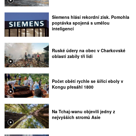
Siemens hlásí rekordní zisk. Pomohla
poptávka spojená s umělou
inteligencí
Ruské údery na obec v Charkovské
oblasti zabily tři lidi
Počet obětí rychle se šířící eboly v
Kongu přesáhl 1800
Na Tchaj-wanu objevili jedny z
nejvyšších stromů Asie