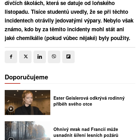
dívčích školách, která se datuje od loňského
listopadu. Tisíce studentů uvedly, že se při těchto
incidentech otrávily jedovatými výpary. Nebylo však
známo, kdo by za těmito incidenty mohl stát ani
jaké chemikálie (pokud vůbec nějaké) byly použity.
Doporučujeme
Ester Geislerová odkrývá rodinný
příběh svého otce
Ohnivý mrak nad Francií může
usnadnit šíření lesních požárů