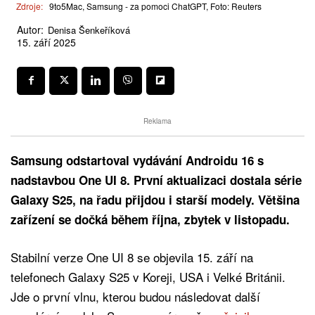
Zdroje:
9to5Mac, Samsung - za pomoci ChatGPT, Foto: Reuters
Autor:
Denisa Šenkeříková
15. září 2025
Reklama
Samsung odstartoval vydávání Androidu 16 s
nadstavbou One UI 8. První aktualizaci dostala série
Galaxy S25, na řadu přijdou i starší modely. Většina
zařízení se dočká během října, zbytek v listopadu.
Stabilní verze One UI 8 se objevila 15. září na
telefonech Galaxy S25 v Koreji, USA i Velké Británii.
Jde o první vlnu, kterou budou následovat další