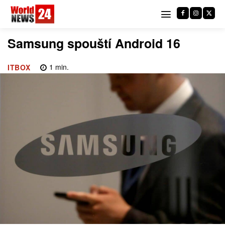
Samsung spouští Android 16
1
min.
ITBOX