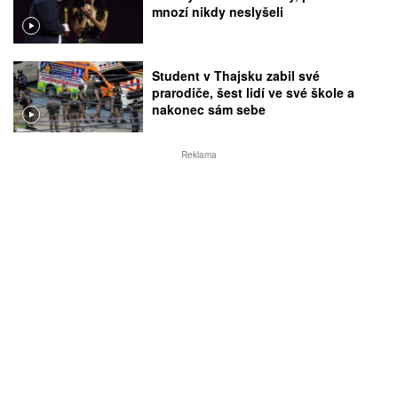
mnozí nikdy neslyšeli
Student v Thajsku zabil své
prarodiče, šest lidí ve své škole a
nakonec sám sebe
Reklama