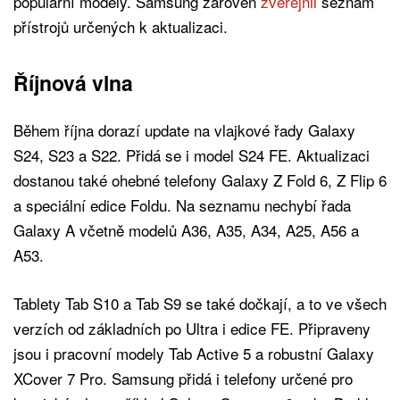
populární modely. Samsung zároveň
zveřejnil
seznam
přístrojů určených k aktualizaci.
Říjnová vlna
Během října dorazí update na vlajkové řady Galaxy
S24, S23 a S22. Přidá se i model S24 FE. Aktualizaci
dostanou také ohebné telefony Galaxy Z Fold 6, Z Flip 6
a speciální edice Foldu. Na seznamu nechybí řada
Galaxy A včetně modelů A36, A35, A34, A25, A56 a
A53.
Tablety Tab S10 a Tab S9 se také dočkají, a to ve všech
verzích od základních po Ultra i edice FE. Připraveny
jsou i pracovní modely Tab Active 5 a robustní Galaxy
XCover 7 Pro. Samsung přidá i telefony určené pro