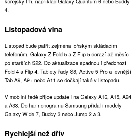
korejský trh, například Galaxy Quantum 6 nebo Buddy
4.
Listopadová vlna
Listopad bude patřit zejména loňským skládacím
telefonům. Galaxy Z Fold 5 a Z Flip 5 dorazí až měsíc
po starších S22. Do aktualizace spadnou i předchozí
Fold 4 a Flip 4. Tablety řady S8, Active 5 Pro a levnější
Tab A9, A9+ nebo A11 se dočkají také v listopadu.
V mobilní řadě přijde update i na Galaxy A16, A15, A24
a A33. Do harmonogramu Samsung přidal i modely
Galaxy Wide 7, Buddy 3 nebo Jump 2 a 3.
Rychlejší než dřív