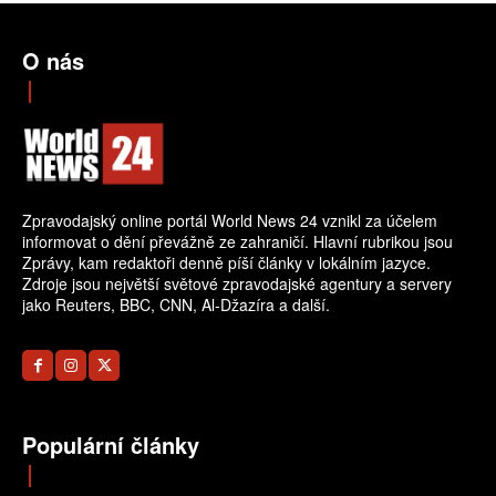
O nás
Zpravodajský online portál World News 24 vznikl za účelem
informovat o dění převážně ze zahraničí. Hlavní rubrikou jsou
Zprávy, kam redaktoři denně píší články v lokálním jazyce.
Zdroje jsou největší světové zpravodajské agentury a servery
jako Reuters, BBC, CNN, Al-Džazíra a další.
Populární články