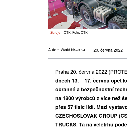
Zdroje:
ČTK, Foto: ČTK
Autor:
World News 24
20. června 2022
Praha 20. června 2022 (PROT
dnech 13. – 17. června opět 
obranné a bezpečnostní techn
na 1800 výrobců z více než še
přes 57 tisíc lidí. Mezi vysta
CZECHOSLOVAK GROUP (CSG)
TRUCKS. Ta na veletrhu pod