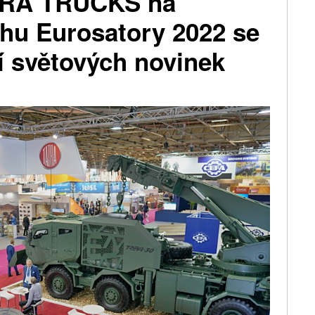
TRA TRUCKS na
rhu Eurosatory 2022 se
í světových novinek