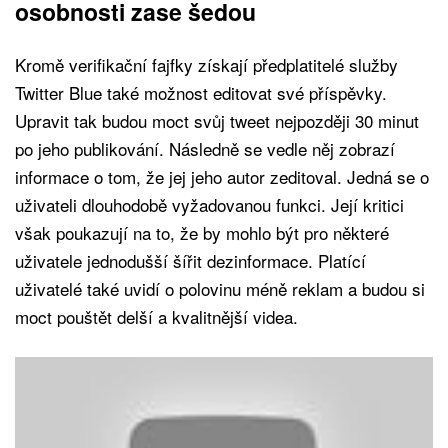
osobnosti zase šedou
Kromě verifikační fajfky získají předplatitelé služby
Twitter Blue také možnost editovat své příspěvky.
Upravit tak budou moct svůj tweet nejpozději 30 minut
po jeho publikování. Následně se vedle něj zobrazí
informace o tom, že jej jeho autor zeditoval. Jedná se o
uživateli dlouhodobě vyžadovanou funkci. Její kritici
však poukazují na to, že by mohlo být pro některé
uživatele jednodušší šířit dezinformace. Platící
uživatelé také uvidí o polovinu méně reklam a budou si
moct pouštět delší a kvalitnější videa.