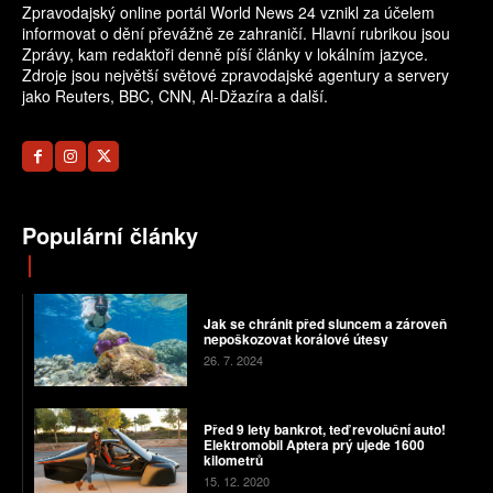
Zpravodajský online portál World News 24 vznikl za účelem
informovat o dění převážně ze zahraničí. Hlavní rubrikou jsou
Zprávy, kam redaktoři denně píší články v lokálním jazyce.
Zdroje jsou největší světové zpravodajské agentury a servery
jako Reuters, BBC, CNN, Al-Džazíra a další.
Populární články
Jak se chránit před sluncem a zároveň
nepoškozovat korálové útesy
26. 7. 2024
Před 9 lety bankrot, teď revoluční auto!
Elektromobil Aptera prý ujede 1600
kilometrů
15. 12. 2020