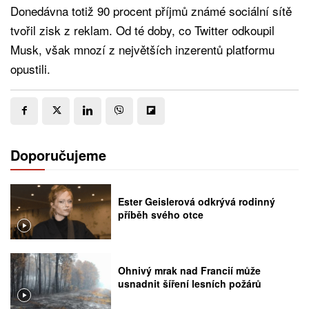
Donedávna totiž 90 procent příjmů známé sociální sítě
tvořil zisk z reklam. Od té doby, co Twitter odkoupil
Musk, však mnozí z největších inzerentů platformu
opustili.
Doporučujeme
Ester Geislerová odkrývá rodinný
příběh svého otce
Ohnivý mrak nad Francií může
usnadnit šíření lesních požárů