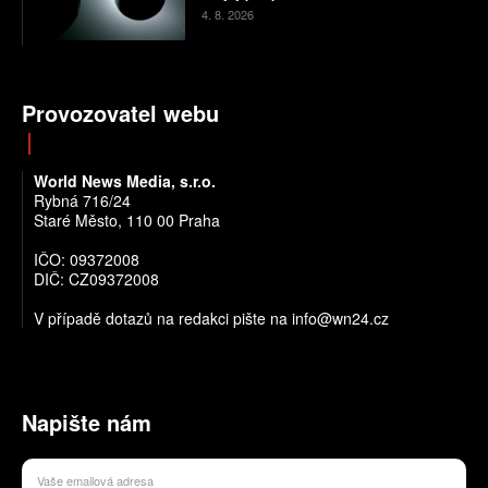
4. 8. 2026
Provozovatel webu
World News Media, s.r.o.
Rybná 716/24
Staré Město, 110 00 Praha
IČO: 09372008
DIČ: CZ09372008
V případě dotazů na redakci pište na info@wn24.cz
Napište nám