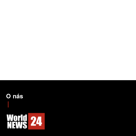
O nás