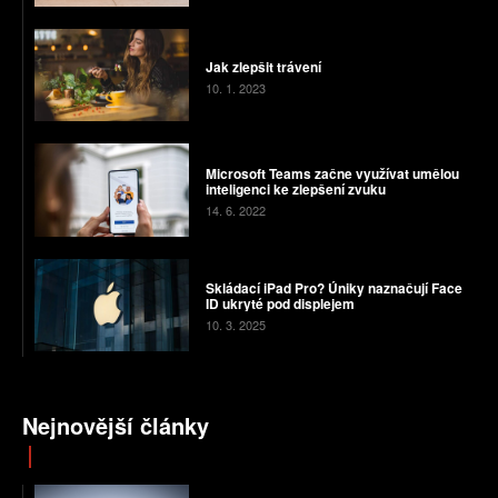
Jak zlepšit trávení
10. 1. 2023
Microsoft Teams začne využívat umělou
inteligenci ke zlepšení zvuku
14. 6. 2022
Skládací iPad Pro? Úniky naznačují Face
ID ukryté pod displejem
10. 3. 2025
Nejnovější články