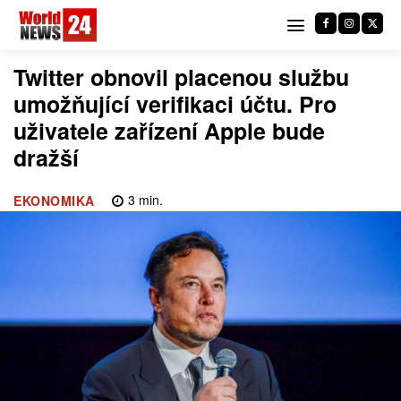
Twitter obnovil placenou službu
umožňující verifikaci účtu. Pro
uživatele zařízení Apple bude
dražší
3
min.
EKONOMIKA