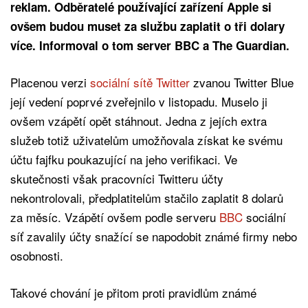
reklam. Odběratelé používající zařízení Apple si
ovšem budou muset za službu zaplatit o tři dolary
více. Informoval o tom server BBC a The Guardian.
Placenou verzi
sociální sítě Twitter
zvanou Twitter Blue
její vedení poprvé zveřejnilo v listopadu. Muselo ji
ovšem vzápětí opět stáhnout. Jedna z jejích extra
služeb totiž uživatelům umožňovala získat ke svému
účtu fajfku poukazující na jeho verifikaci. Ve
skutečnosti však pracovníci Twitteru účty
nekontrolovali, předplatitelům stačilo zaplatit 8 dolarů
za měsíc. Vzápětí ovšem podle serveru
BBC
sociální
síť zavalily účty snažící se napodobit známé firmy nebo
osobnosti.
Takové chování je přitom proti pravidlům známé