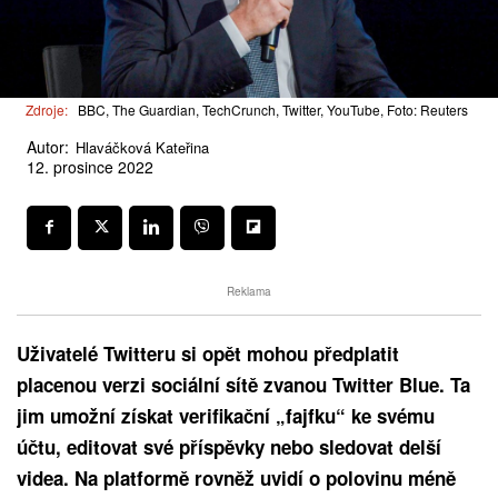
Zdroje:
BBC, The Guardian, TechCrunch, Twitter, YouTube, Foto: Reuters
Autor:
Hlaváčková Kateřina
12. prosince 2022
Reklama
Uživatelé Twitteru si opět mohou předplatit
placenou verzi sociální sítě zvanou Twitter Blue. Ta
jim umožní získat verifikační „fajfku“ ke svému
účtu, editovat své příspěvky nebo sledovat delší
videa. Na platformě rovněž uvidí o polovinu méně