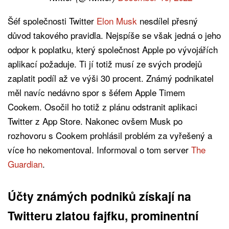
Šéf společnosti Twitter
Elon Musk
nesdílel přesný
důvod takového pravidla. Nejspíše se však jedná o jeho
odpor k poplatku, který společnost Apple po vývojářích
aplikací požaduje. Ti jí totiž musí ze svých prodejů
zaplatit podíl až ve výši 30 procent. Známý podnikatel
měl navíc nedávno spor s šéfem Apple Timem
Cookem. Osočil ho totiž z plánu odstranit aplikaci
Twitter z App Store. Nakonec ovšem Musk po
rozhovoru s Cookem prohlásil problém za vyřešený a
více ho nekomentoval. Informoval o tom server
The
Guardian
.
Účty známých podniků získají na
Twitteru zlatou fajfku, prominentní