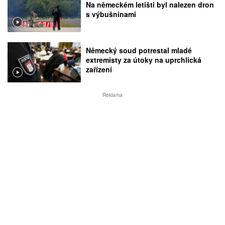
Na německém letišti byl nalezen dron
s výbušninami
Německý soud potrestal mladé
extremisty za útoky na uprchlická
zařízení
Reklama