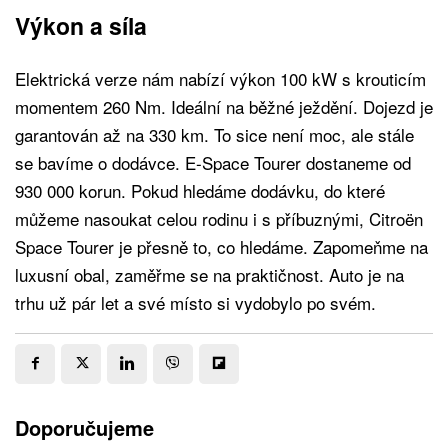
Výkon a síla
Elektrická verze nám nabízí výkon 100 kW s krouticím
momentem 260 Nm. Ideální na běžné ježdění. Dojezd je
garantován až na 330 km. To sice není moc, ale stále
se bavíme o dodávce. E-Space Tourer dostaneme od
930 000 korun. Pokud hledáme dodávku, do které
můžeme nasoukat celou rodinu i s příbuznými, Citroën
Space Tourer je přesně to, co hledáme. Zapomeňme na
luxusní obal, zaměřme se na praktičnost. Auto je na
trhu už pár let a své místo si vydobylo po svém.
Doporučujeme