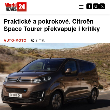
Praktické a pokrokové. Citroën
Space Tourer překvapuje i kritiky
2
min.
AUTO-MOTO