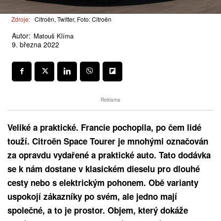
Zdroje:
Citroën, Twitter, Foto: Citroën
Autor:
Matouš Klíma
9. března 2022
Reklama
Veliké a praktické. Francie pochopila, po čem lidé
touží. Citroën Space Tourer je mnohými označován
za opravdu vydařené a praktické auto. Tato dodávka
se k nám dostane v klasickém dieselu pro dlouhé
cesty nebo s elektrickým pohonem. Obě varianty
uspokojí zákazníky po svém, ale jedno mají
společné, a to je prostor. Objem, který dokáže