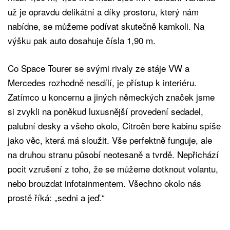
už je opravdu delikátní a díky prostoru, který nám
nabídne, se můžeme podívat skutečně kamkoli. Na
výšku pak auto dosahuje čísla 1,90 m.
Co Space Tourer se svými rivaly ze stáje VW a
Mercedes rozhodně nesdílí, je přístup k interiéru.
Zatímco u koncernu a jiných německých značek jsme
si zvykli na poněkud luxusnější provedení sedadel,
palubní desky a všeho okolo, Citroën bere kabinu spíše
jako věc, která má sloužit. Vše perfektně funguje, ale
na druhou stranu působí neotesaně a tvrdě. Nepřichází
pocit vzrušení z toho, že se můžeme dotknout volantu,
nebo brouzdat infotainmentem. Všechno okolo nás
prostě říká: „sedni a jeď.“