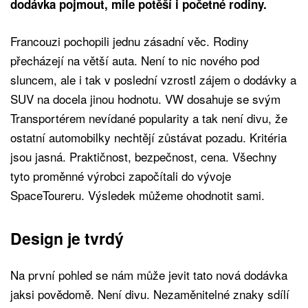
dodávka pojmout, mile potěší i početné rodiny.
Francouzi pochopili jednu zásadní věc. Rodiny
přecházejí na větší auta. Není to nic nového pod
sluncem, ale i tak v poslední vzrostl zájem o dodávky a
SUV na docela jinou hodnotu. VW dosahuje se svým
Transportérem nevídané popularity a tak není divu, že
ostatní automobilky nechtějí zůstávat pozadu. Kritéria
jsou jasná. Praktičnost, bezpečnost, cena. Všechny
tyto proměnné výrobci započítali do vývoje
SpaceToureru. Výsledek můžeme ohodnotit sami.
Design je tvrdý
Na první pohled se nám může jevit tato nová dodávka
jaksi povědomě. Není divu. Nezaměnitelné znaky sdílí