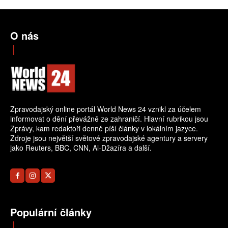
O nás
Zpravodajský online portál World News 24 vznikl za účelem
informovat o dění převážně ze zahraničí. Hlavní rubrikou jsou
Zprávy, kam redaktoři denně píší články v lokálním jazyce.
Zdroje jsou největší světové zpravodajské agentury a servery
jako Reuters, BBC, CNN, Al-Džazíra a další.
Populární články