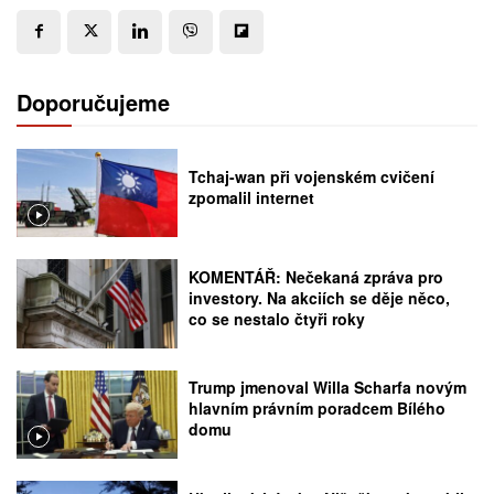
Doporučujeme
Tchaj-wan při vojenském cvičení
zpomalil internet
KOMENTÁŘ: Nečekaná zpráva pro
investory. Na akciích se děje něco,
co se nestalo čtyři roky
Trump jmenoval Willa Scharfa novým
hlavním právním poradcem Bílého
domu