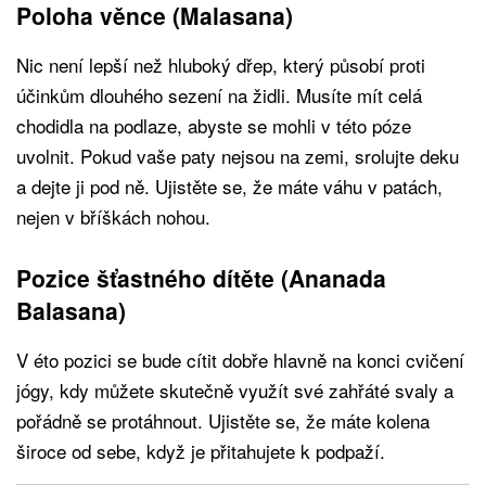
Poloha věnce (Malasana)
Nic není lepší než hluboký dřep, který působí proti
účinkům dlouhého sezení na židli. Musíte mít celá
chodidla na podlaze, abyste se mohli v této póze
uvolnit. Pokud vaše paty nejsou na zemi, srolujte deku
a dejte ji pod ně. Ujistěte se, že máte váhu v patách,
nejen v bříškách nohou.
Pozice šťastného dítěte (Ananada
Balasana)
V éto pozici se bude cítit dobře hlavně na konci cvičení
jógy, kdy můžete skutečně využít své zahřáté svaly a
pořádně se protáhnout. Ujistěte se, že máte kolena
široce od sebe, když je přitahujete k podpaží.