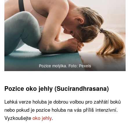
Pozice motýlka. Foto: Pexels
Pozice oko jehly (Sucirandhrasana)
Lehká verze holuba je dobrou volbou pro zahřátí boků
nebo pokud je pozice holuba na vás příliš intenzivní.
Vyzkoušejte
oko jehly
.