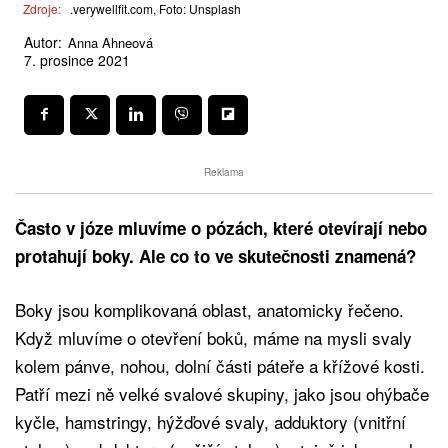
Zdroje:
.verywellfit.com, Foto: Unsplash
Autor:
Anna Ahneová
7. prosince 2021
Reklama
Často v józe mluvíme o pózách, které otevírají nebo
protahují boky. Ale co to ve skutečnosti znamená?
Boky jsou komplikovaná oblast, anatomicky řečeno.
Když mluvíme o otevření boků, máme na mysli svaly
kolem pánve, nohou, dolní části páteře a křížové kosti.
Patří mezi ně velké svalové skupiny, jako jsou ohýbače
kyčle, hamstringy, hýžďové svaly, adduktory (vnitřní