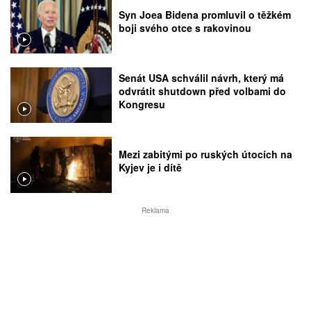
Syn Joea Bidena promluvil o těžkém
boji svého otce s rakovinou
Senát USA schválil návrh, který má
odvrátit shutdown před volbami do
Kongresu
Mezi zabitými po ruských útocích na
Kyjev je i dítě
Reklama