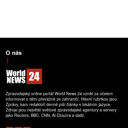
O nás
Zpravodajský online portál World News 24 vznikl za účelem
informovat o dění převážně ze zahraničí. Hlavní rubrikou jsou
Zprávy, kam redaktoři denně píší články v lokálním jazyce.
Zdroje jsou největší světové zpravodajské agentury a servery
jako Reuters, BBC, CNN, Al-Džazíra a další.