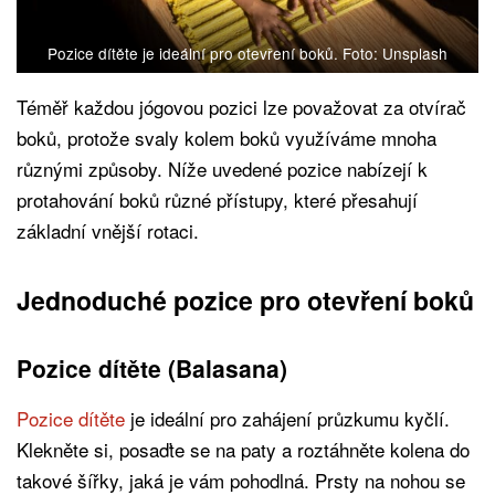
Pozice dítěte je ideální pro otevření boků. Foto: Unsplash
Téměř každou jógovou pozici lze považovat za otvírač
boků, protože svaly kolem boků využíváme mnoha
různými způsoby. Níže uvedené pozice nabízejí k
protahování boků různé přístupy, které přesahují
základní vnější rotaci.
Jednoduché pozice pro otevření boků
Pozice dítěte (Balasana)
Pozice dítěte
je ideální pro zahájení průzkumu kyčlí.
Klekněte si, posaďte se na paty a roztáhněte kolena do
takové šířky, jaká je vám pohodlná. Prsty na nohou se