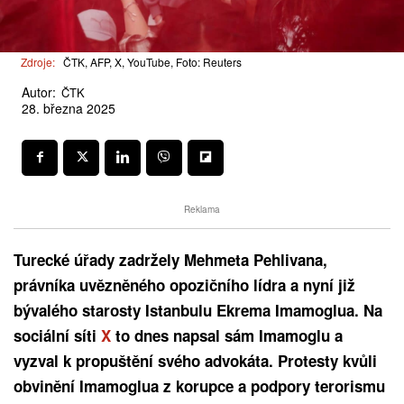
Zdroje:
ČTK, AFP, X, YouTube, Foto: Reuters
Autor:
ČTK
28. března 2025
Reklama
Turecké úřady zadržely Mehmeta Pehlivana,
právníka uvězněného opozičního lídra a nyní již
bývalého starosty Istanbulu Ekrema Imamoglua. Na
sociální síti
X
to dnes napsal sám Imamoglu a
vyzval k propuštění svého advokáta. Protesty kvůli
obvinění Imamoglua z korupce a podpory terorismu