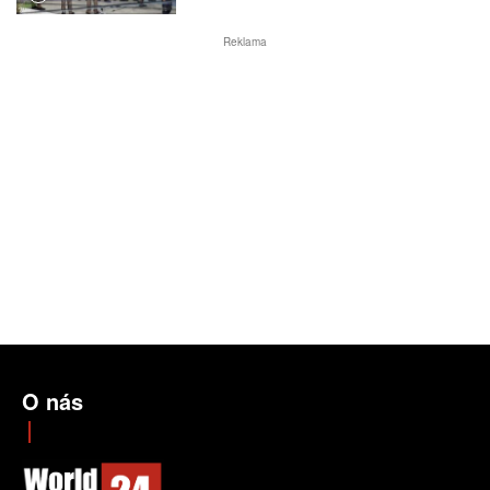
Reklama
O nás