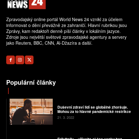
Zpravodajský online portál World News 24 vznikl za účelem
informovat o dění převážně ze zahraničí. Hlavní rubrikou jsou
Zprávy, kam redaktoři denně píší články v lokálním jazyce.
Zdroje jsou největší světové zpravodajské agentury a servery
jako Reuters, BBC, CNN, Al-Džazíra a další.
Populární články
Duševní zdraví lidí se globálně zhoršuje.
Mohou za to hlavně pandemické restrikce
21. 3. 2022