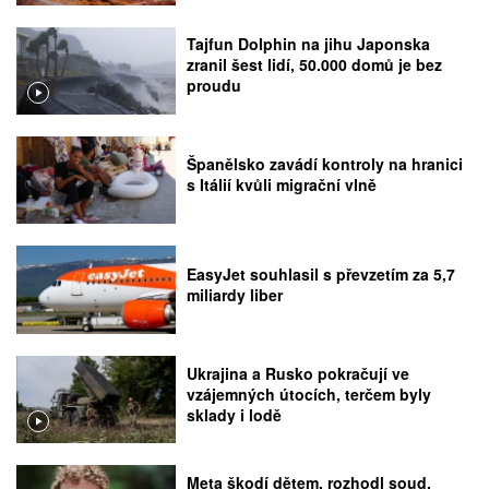
Tajfun Dolphin na jihu Japonska
zranil šest lidí, 50.000 domů je bez
proudu
Španělsko zavádí kontroly na hranici
s Itálií kvůli migrační vlně
EasyJet souhlasil s převzetím za 5,7
miliardy liber
Ukrajina a Rusko pokračují ve
vzájemných útocích, terčem byly
sklady i lodě
Meta škodí dětem, rozhodl soud.