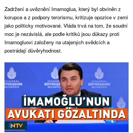
Zadržení a uvěznění Imamoglua, který byl obviněn z
korupce a z podpory terorismu, kritizuje opozice v zemi
jako politicky motivované. Vláda trvá na tom, že soudní
moc je nezávislá, ale podle kritiků jsou důkazy proti
Imamogluovi založeny na utajených svědcích a
postrádají důvěryhodnost.