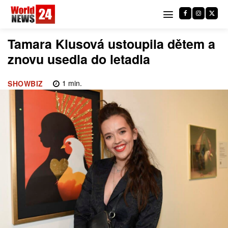
Tamara Klusová ustoupila dětem a
znovu usedla do letadla
1
min.
SHOWBIZ