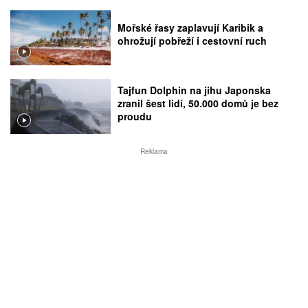
Mořské řasy zaplavují Karibik a
ohrožují pobřeží i cestovní ruch
Tajfun Dolphin na jihu Japonska
zranil šest lidí, 50.000 domů je bez
proudu
Reklama