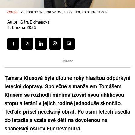
Zdroje:
Ahaonline.cz, ProSvet.cz, Instagram, Foto: Profimedia
Autor:
Sára Eldmanová
8. března 2025
Reklama
Tamara Klusová byla dlouhé roky hlasitou odpůrkyní
letecké dopravy. Společně s manželem Tomášem
Klusem se rozhodli minimalizovat svou uhlíkovou
stopu a létání v jejich rodině jednoduše skončilo.
Teď ale přišel nečekaný obrat. Po osmi letech usedla
do letadla a vzala své děti na dovolenou na
španělský ostrov Fuerteventura.