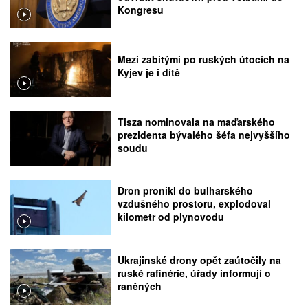
Kongresu
Mezi zabitými po ruských útocích na
Kyjev je i dítě
Tisza nominovala na maďarského
prezidenta bývalého šéfa nejvyššího
soudu
Dron pronikl do bulharského
vzdušného prostoru, explodoval
kilometr od plynovodu
Ukrajinské drony opět zaútočily na
ruské rafinérie, úřady informují o
raněných