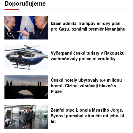
Doporučujeme
Izrael odmítá Trumpův mírový plán
pro Gazu, oznámil premiér Netanjahu
Vyčerpané české turisty v Rakousku
zachraňovaly policejní vrtulníky
České hotely ubytovaly 6,4 milionu
hostů. Cizinci zůstávají hlavně v
Praze
Zemřel otec Lionela Messiho Jorge.
Synovi pomáhal v kariéře od jeho 14
let