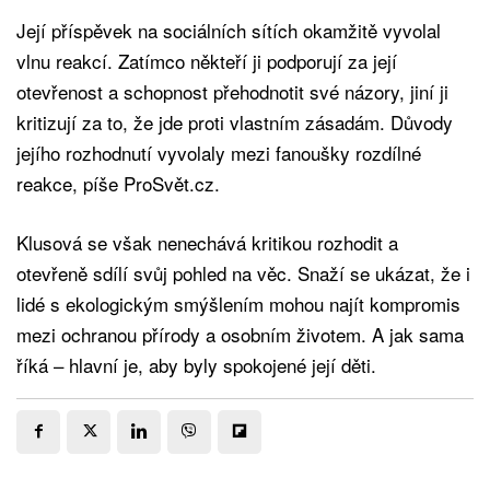
Její příspěvek na sociálních sítích okamžitě vyvolal
vlnu reakcí. Zatímco někteří ji podporují za její
otevřenost a schopnost přehodnotit své názory, jiní ji
kritizují za to, že jde proti vlastním zásadám. Důvody
jejího rozhodnutí vyvolaly mezi fanoušky rozdílné
reakce, píše ProSvět.cz.
Klusová se však nenechává kritikou rozhodit a
otevřeně sdílí svůj pohled na věc. Snaží se ukázat, že i
lidé s ekologickým smýšlením mohou najít kompromis
mezi ochranou přírody a osobním životem. A jak sama
říká – hlavní je, aby byly spokojené její děti.