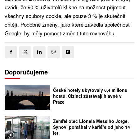
uvádí, že 90 % uživatelů klikne na možnost přijmout
všechny soubory cookie, ale pouze 3 % je skutečně
chtějí. Podobné změny, jako které zavedla společnost
Google, by měly pomoct změnit tuto rovnováhu.
Doporučujeme
České hotely ubytovaly 6,4 milionu
hostů. Cizinci zůstávají hlavně v
Praze
Zemřel otec Lionela Messiho Jorge.
Synovi pomáhal v kariéře od jeho 14
let