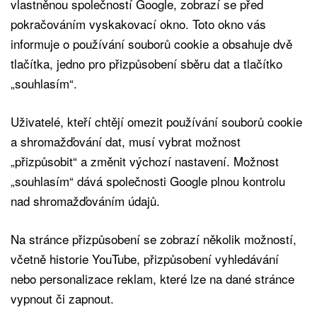
vlastněnou společností Google, zobrazí se před
pokračováním vyskakovací okno. Toto okno vás
informuje o používání souborů cookie a obsahuje dvě
tlačítka, jedno pro přizpůsobení sběru dat a tlačítko
„souhlasím“.
Uživatelé, kteří chtějí omezit používání souborů cookie
a shromažďování dat, musí vybrat možnost
„přizpůsobit“ a změnit výchozí nastavení. Možnost
„souhlasím“ dává společnosti Google plnou kontrolu
nad shromažďováním údajů.
Na stránce přizpůsobení se zobrazí několik možností,
včetně historie YouTube, přizpůsobení vyhledávání
nebo personalizace reklam, které lze na dané stránce
vypnout či zapnout.