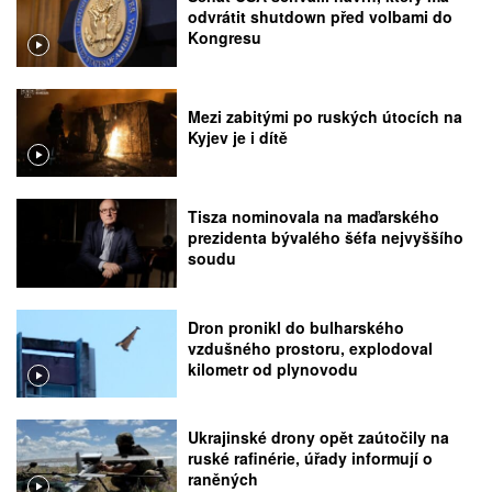
odvrátit shutdown před volbami do
Kongresu
Mezi zabitými po ruských útocích na
Kyjev je i dítě
Tisza nominovala na maďarského
prezidenta bývalého šéfa nejvyššího
soudu
Dron pronikl do bulharského
vzdušného prostoru, explodoval
kilometr od plynovodu
Ukrajinské drony opět zaútočily na
ruské rafinérie, úřady informují o
raněných