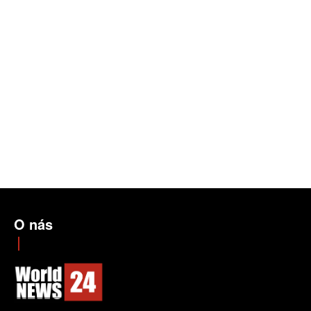
O nás