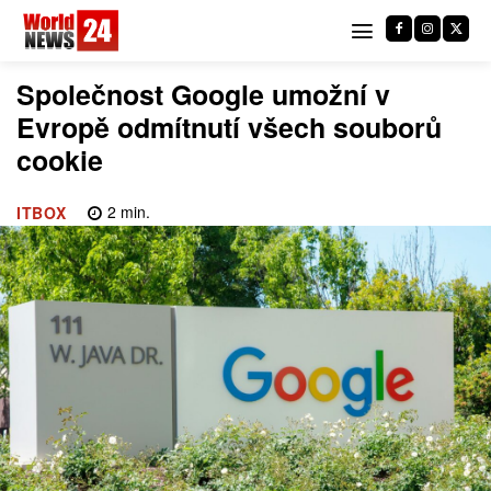
Společnost Google umožní v
Evropě odmítnutí všech souborů
cookie
2
min.
ITBOX