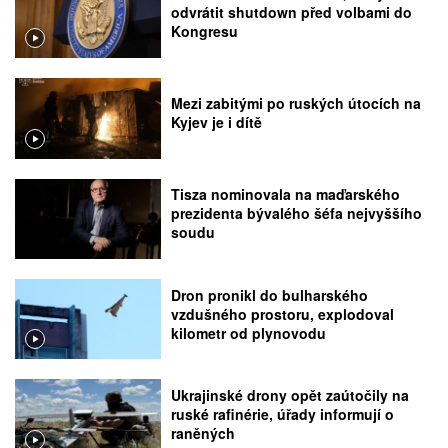
odvrátit shutdown před volbami do
Kongresu
Mezi zabitými po ruských útocích na
Kyjev je i dítě
Tisza nominovala na maďarského
prezidenta bývalého šéfa nejvyššího
soudu
Dron pronikl do bulharského
vzdušného prostoru, explodoval
kilometr od plynovodu
Ukrajinské drony opět zaútočily na
ruské rafinérie, úřady informují o
raněných