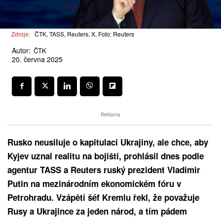
Zdroje:
ČTK, TASS, Reuters, X, Foto: Reuters
Autor:
ČTK
20. června 2025
Reklama
Rusko neusiluje o kapitulaci Ukrajiny, ale chce, aby
Kyjev uznal realitu na bojišti, prohlásil dnes podle
agentur TASS a Reuters ruský prezident Vladimir
Putin na mezinárodním ekonomickém fóru v
Petrohradu. Vzápětí šéf Kremlu řekl, že považuje
Rusy a Ukrajince za jeden národ, a tím pádem