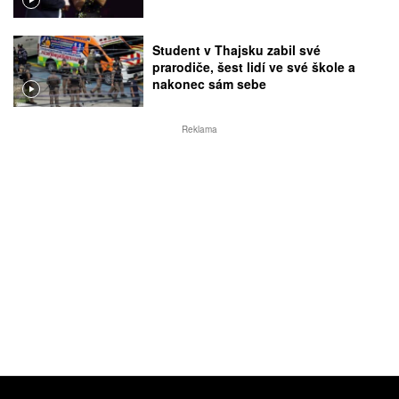
Student v Thajsku zabil své
prarodiče, šest lidí ve své škole a
nakonec sám sebe
Reklama