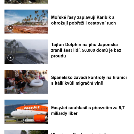
Mořské řasy zaplavují Karibik a
ohrožují pobřeží i cestovní ruch
Tajfun Dolphin na jihu Japonska
zranil šest lidí, 50.000 domů je bez
proudu
Španělsko zavádí kontroly na hranici
s Itálií kvůli migrační vlně
EasyJet souhlasil s převzetím za 5,7
miliardy liber