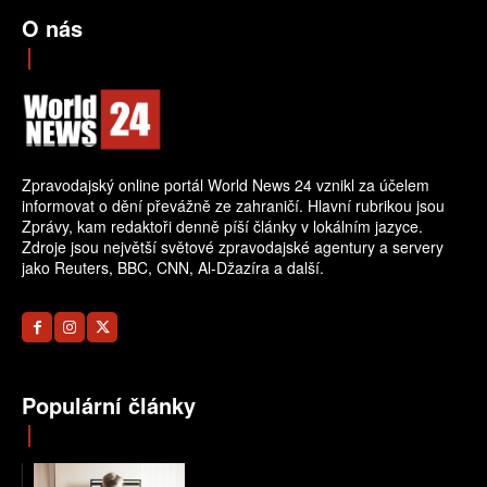
O nás
Zpravodajský online portál World News 24 vznikl za účelem
informovat o dění převážně ze zahraničí. Hlavní rubrikou jsou
Zprávy, kam redaktoři denně píší články v lokálním jazyce.
Zdroje jsou největší světové zpravodajské agentury a servery
jako Reuters, BBC, CNN, Al-Džazíra a další.
Populární články