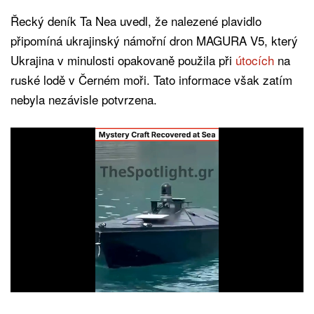
Řecký deník Ta Nea uvedl, že nalezené plavidlo
připomíná ukrajinský námořní dron MAGURA V5, který
Ukrajina v minulosti opakovaně použila při
útocích
na
ruské lodě v Černém moři. Tato informace však zatím
nebyla nezávisle potvrzena.