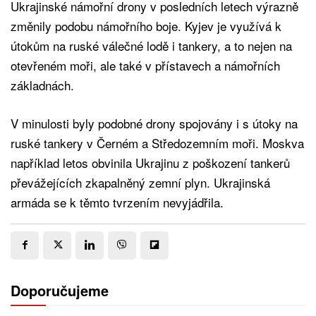
Ukrajinské námořní drony v posledních letech výrazně
změnily podobu námořního boje. Kyjev je využívá k
útokům na ruské válečné lodě i tankery, a to nejen na
otevřeném moři, ale také v přístavech a námořních
základnách.
V minulosti byly podobné drony spojovány i s útoky na
ruské tankery v Černém a Středozemním moři. Moskva
například letos obvinila Ukrajinu z poškození tankerů
převážejících zkapalněný zemní plyn. Ukrajinská
armáda se k těmto tvrzením nevyjádřila.
Doporučujeme