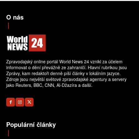
O nás
Zpravodajský online portál World News 24 vznikl za účelem
informovat o dění převážně ze zahraničí. Hlavní rubrikou jsou
Zprávy, kam redaktoři denně píší články v lokálním jazyce.
Zdroje jsou největší světové zpravodajské agentury a servery
jako Reuters, BBC, CNN, Al-Džazíra a další.
Populární články