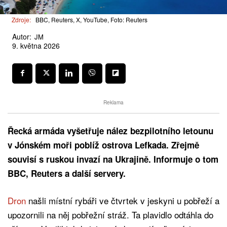
Zdroje:
BBC, Reuters, X, YouTube, Foto: Reuters
Autor:
JM
9. května 2026
Reklama
Řecká armáda vyšetřuje nález bezpilotního letounu
v Jónském moři poblíž ostrova Lefkada. Zřejmě
souvisí s ruskou invazí na Ukrajině. Informuje o tom
BBC, Reuters a další servery.
Dron
našli místní rybáři ve čtvrtek v jeskyni u pobřeží a
upozornili na něj pobřežní stráž. Ta plavidlo odtáhla do