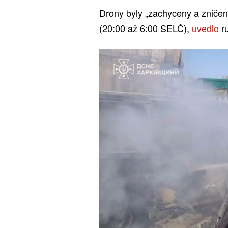
Drony byly „zachyceny a zniče
(20:00 až 6:00 SELČ),
uvedlo
ru