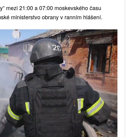
ny“ mezi 21:00 a 07:00 moskevského času
ské ministerstvo obrany v ranním hlášení.