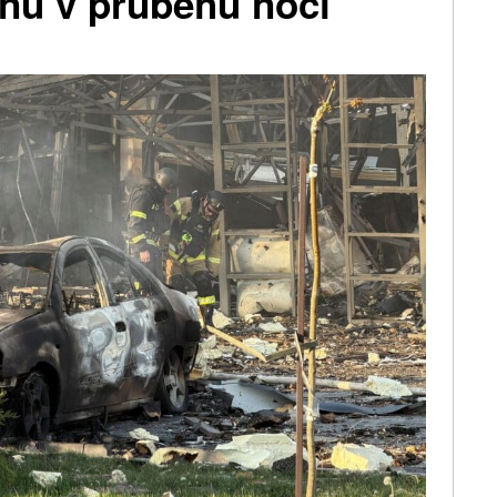
onů v průběhu noci