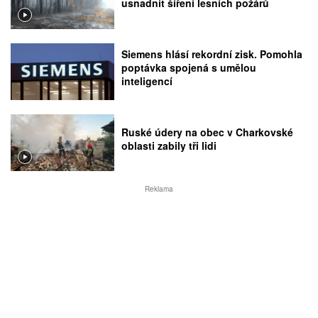
usnadnit šíření lesních požárů
Siemens hlásí rekordní zisk. Pomohla
poptávka spojená s umělou
inteligencí
Ruské údery na obec v Charkovské
oblasti zabily tři lidi
Reklama