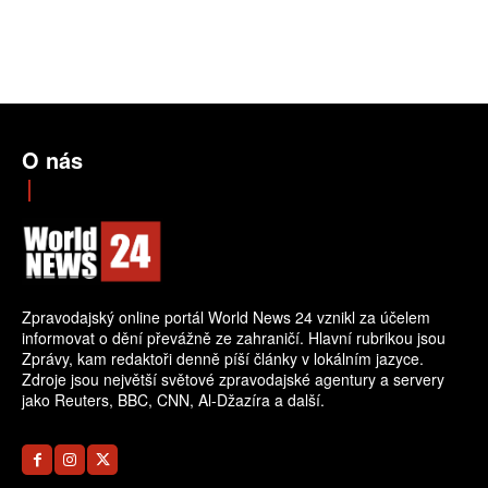
O nás
Zpravodajský online portál World News 24 vznikl za účelem
informovat o dění převážně ze zahraničí. Hlavní rubrikou jsou
Zprávy, kam redaktoři denně píší články v lokálním jazyce.
Zdroje jsou největší světové zpravodajské agentury a servery
jako Reuters, BBC, CNN, Al-Džazíra a další.