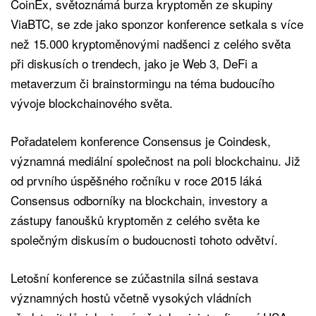
CoinEx, světoznámá burza kryptoměn ze skupiny
ViaBTC, se zde jako sponzor konference setkala s více
než 15.000 kryptoměnovými nadšenci z celého světa
při diskusích o trendech, jako je Web 3, DeFi a
metaverzum či brainstormingu na téma budoucího
vývoje blockchainového světa.
Pořadatelem konference Consensus je Coindesk,
významná mediální společnost na poli blockchainu. Již
od prvního úspěšného ročníku v roce 2015 láká
Consensus odborníky na blockchain, investory a
zástupy fanoušků kryptoměn z celého světa ke
společným diskusím o budoucnosti tohoto odvětví.
Letošní konference se zúčastnila silná sestava
významných hostů včetně vysokých vládních