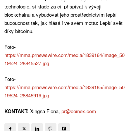
technologie, si klade za cíl přispívat k vývoji
blockchainu a vybudovat jeho prostřednictvím lepší
budoucnost tak, jak hlásá i ve svém mottu: Lepší svět
díky bitcoinu.
Foto-
https://mma.prnewswire.com/media/1839164/image_50
19524_28845527.jpg
Foto-
https://mma.prnewswire.com/media/1839165/image_50
19524_28845919.jpg
Xingna Fiona,
pr@coinex.com
KONTAKT: