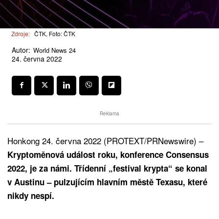
Zdroje:
ČTK, Foto: ČTK
Autor:
World News 24
24. června 2022
Reklama
Honkong 24. června 2022 (PROTEXT/PRNewswire) –
Kryptoměnová událost roku, konference Consensus
2022, je za námi. Třídenní „festival krypta“ se konal
v Austinu – pulzujícím hlavním městě Texasu, které
nikdy nespí.