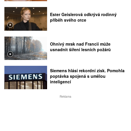
Ester Geislerová odkrývá rodinný
příběh svého otce
Ohnivý mrak nad Francií může
usnadnit šíření lesních požárů
Siemens hlásí rekordní zisk. Pomohla
poptávka spojená s umělou
inteligencí
Reklama