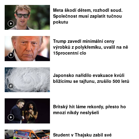
Meta škodí dětem, rozhodl soud.
Společnost musí zaplatit tučnou
pokutu
Trump zavedl minimální ceny
výrobků z polykřemíku, uvalil na ně
15procentní clo
Japonsko nařídilo evakuace kvůli
blížícímu se tajfunu, zrušilo 500 letů
Britský hit láme rekordy, přesto ho
mnozí nikdy neslyšeli
Student v Thajsku zabil své