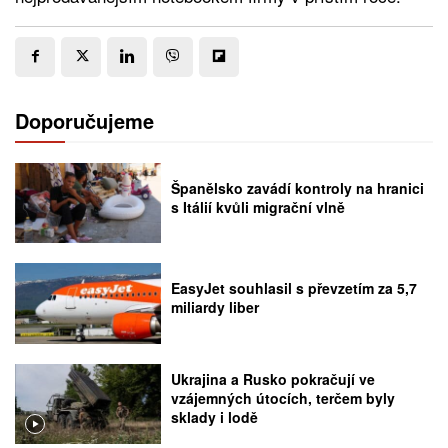
Doporučujeme
Španělsko zavádí kontroly na hranici
s Itálií kvůli migrační vlně
EasyJet souhlasil s převzetím za 5,7
miliardy liber
Ukrajina a Rusko pokračují ve
vzájemných útocích, terčem byly
sklady i lodě