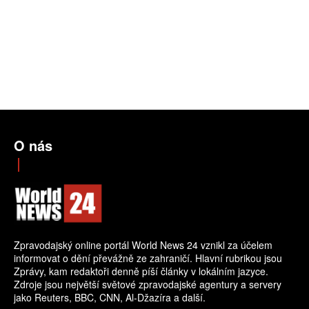
O nás
Zpravodajský online portál World News 24 vznikl za účelem
informovat o dění převážně ze zahraničí. Hlavní rubrikou jsou
Zprávy, kam redaktoři denně píší články v lokálním jazyce.
Zdroje jsou největší světové zpravodajské agentury a servery
jako Reuters, BBC, CNN, Al-Džazíra a další.