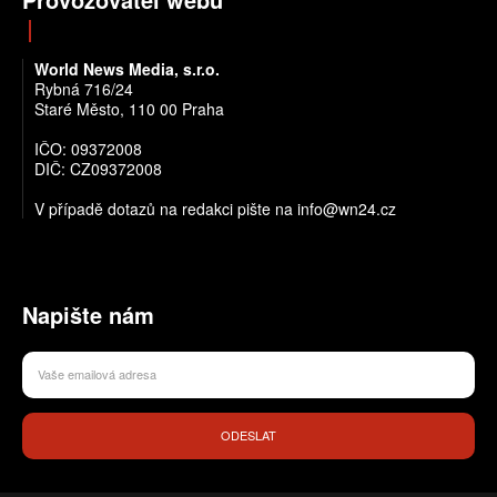
World News Media, s.r.o.
Rybná 716/24
Staré Město, 110 00 Praha
IČO: 09372008
DIČ: CZ09372008
V případě dotazů na redakci pište na info@wn24.cz
Napište nám
ODESLAT