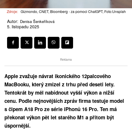
Zdroje:
Gizmondo, CNET, Bloomberg - za pomoci ChatGPT, Foto:Unsplah
Autor:
Denisa Šenkeříková
5. listopadu 2025
Reklama
Apple zvažuje návrat ikonického 12palcového
MacBooku, který zmizel z trhu před deseti lety.
Tentokrát by měl nabídnout vyšší výkon a nižší
cenu. Podle nejnovějších zpráv firma testuje model
s čipem A18 Pro ze série iPhonů 16 Pro. Ten má
překonat výkon pět let starého M1 a přitom být
úspornější.