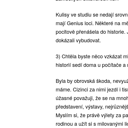
Kulisy ve studiu se nedají sro
mají Genius loci. Některé na mě
pocitově přenášela do historie.
dokázali vybudovat.
3) Chtěla byste něco vzkázat ml
historií sedí doma u počítače a
Byla by obrovská škoda, nevyuž
máme. Cizinci za nimi jezdí i t
úžasné považuji, že se na mnoh
představení, výstavy, nejrůznějš
Myslím si, že právě výlety za pa
rodinou a užít si s milovanými 