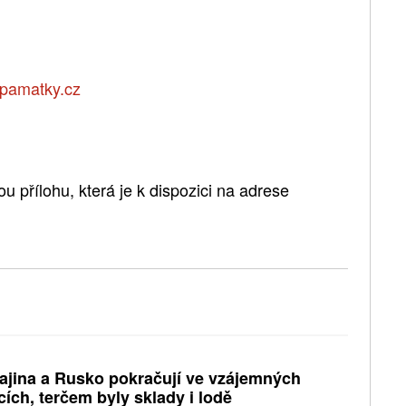
pamatky.cz
 přílohu, která je k dispozici na adrese
ajina a Rusko pokračují ve vzájemných
cích, terčem byly sklady i lodě