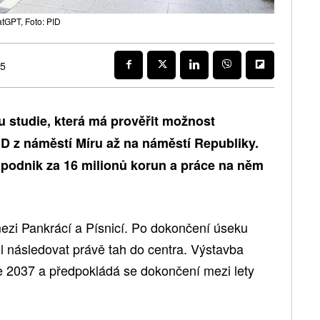
tGPT, Foto: PID
25
vu studie, která má prověřit možnost
 D z náměstí Míru až na náměstí Republiky.
podnik za 16 milionů korun a práce na něm
ezi Pankrácí a Písnicí. Po dokončení úseku
 následovat právě tah do centra. Výstavba
ce 2037 a předpokládá se dokončení mezi lety