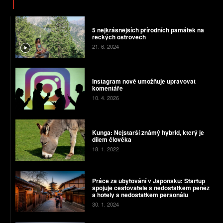
5 nejkrásnějších přírodních památek na
řeckých ostrovech
21. 6. 2024
Instagram nově umožňuje upravovat
komentáře
10. 4. 2026
Kunga: Nejstarší známý hybrid, který je
dílem člověka
18. 1. 2022
Práce za ubytování v Japonsku: Startup
spojuje cestovatele s nedostatkem peněz
a hotely s nedostatkem personálu
30. 1. 2024