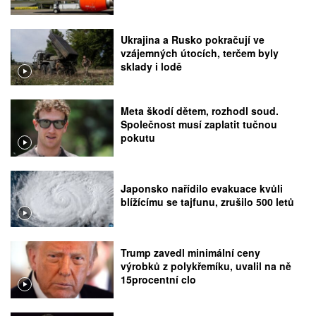
Ukrajina a Rusko pokračují ve
vzájemných útocích, terčem byly
sklady i lodě
Meta škodí dětem, rozhodl soud.
Společnost musí zaplatit tučnou
pokutu
Japonsko nařídilo evakuace kvůli
blížícímu se tajfunu, zrušilo 500 letů
Trump zavedl minimální ceny
výrobků z polykřemíku, uvalil na ně
15procentní clo