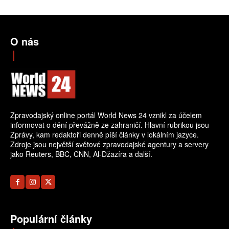
O nás
Zpravodajský online portál World News 24 vznikl za účelem
informovat o dění převážně ze zahraničí. Hlavní rubrikou jsou
Zprávy, kam redaktoři denně píší články v lokálním jazyce.
Zdroje jsou největší světové zpravodajské agentury a servery
jako Reuters, BBC, CNN, Al-Džazíra a další.
Populární články