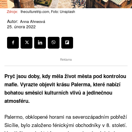
Zdroje:
theculturetrip.com, Foto: Unsplash
Autor:
Anna Ahneová
25. února 2022
Reklama
Pryč jsou doby, kdy měla život města pod kontrolou
mafie. Vyrazte objevit krásu Palerma, které nabízí
bohatou směsici kulturních vlivů a jedinečnou
atmosféru.
Palermo, obklopené horami na severozápadním pobřeží
Sicílie, bylo založeno fénickými obchodníky v 8. století.