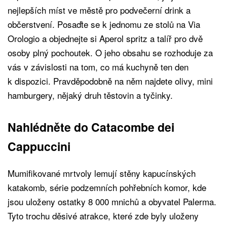
nejlepších míst ve městě pro podvečerní drink a
občerstvení. Posaďte se k jednomu ze stolů na Via
Orologio a objednejte si Aperol spritz a talíř pro dvě
osoby plný pochoutek. O jeho obsahu se rozhoduje za
vás v závislosti na tom, co má kuchyně ten den
k dispozici. Pravděpodobně na něm najdete olivy, mini
hamburgery, nějaký druh těstovin a tyčinky.
Nahlédněte do Catacombe dei
Cappuccini
Mumifikované mrtvoly lemují stěny kapucínských
katakomb, série podzemních pohřebních komor, kde
jsou uloženy ostatky 8 000 mnichů a obyvatel Palerma.
Tyto trochu děsivé atrakce, které zde byly uloženy