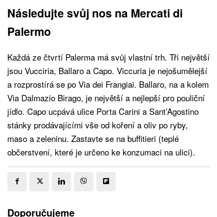
Následujte svůj nos na Mercati di
Palermo
Každá ze čtvrtí Palerma má svůj vlastní trh. Tři největší
jsou Vucciria, Ballaro a Capo. Viccuria je nejošumělejší
a rozprostírá se po Via dei Frangiai. Ballaro, na a kolem
Via Dalmazio Birago, je největší a nejlepší pro pouliční
jídlo. Capo ucpává ulice Porta Carini a Sant’Agostino
stánky prodávajícími vše od koření a oliv po ryby,
maso a zeleninu. Zastavte se na buffitieri (teplé
občerstvení, které je určeno ke konzumaci na ulici).
Doporučujeme