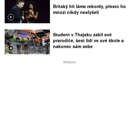
Britský hit láme rekordy, přesto ho
mnozí nikdy neslyšeli
Student v Thajsku zabil své
prarodiče, šest lidí ve své škole a
nakonec sám sebe
Reklama