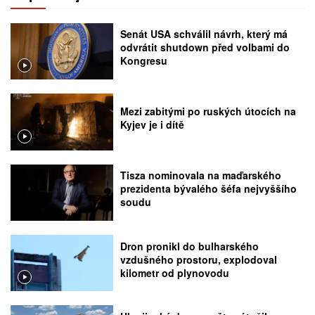
Senát USA schválil návrh, který má
odvrátit shutdown před volbami do
Kongresu
Mezi zabitými po ruských útocích na
Kyjev je i dítě
Tisza nominovala na maďarského
prezidenta bývalého šéfa nejvyššího
soudu
Dron pronikl do bulharského
vzdušného prostoru, explodoval
kilometr od plynovodu