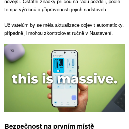
novější. Ostatní značky přijdou na řadu později, podle
tempa výrobců a připravenosti jejich nadstaveb.
Uživatelům by se měla aktualizace objevit automaticky,
případně ji mohou zkontrolovat ručně v Nastavení.
Bezpečnost na prvním místě