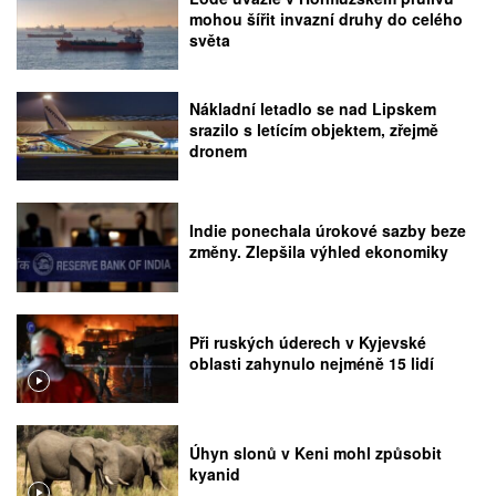
mohou šířit invazní druhy do celého
světa
Nákladní letadlo se nad Lipskem
srazilo s letícím objektem, zřejmě
dronem
Indie ponechala úrokové sazby beze
změny. Zlepšila výhled ekonomiky
Při ruských úderech v Kyjevské
oblasti zahynulo nejméně 15 lidí
Úhyn slonů v Keni mohl způsobit
kyanid