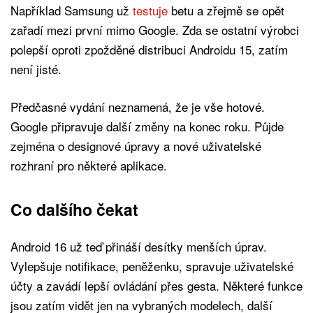
Například Samsung už
testuje
betu a zřejmě se opět
zařadí mezi první mimo Google. Zda se ostatní výrobci
polepší oproti zpožděné distribuci Androidu 15, zatím
není jisté.
Předčasné vydání neznamená, že je vše hotové.
Google připravuje další změny na konec roku. Půjde
zejména o designové úpravy a nové uživatelské
rozhraní pro některé aplikace.
Co dalšího čekat
Android 16 už teď přináší desítky menších úprav.
Vylepšuje notifikace, peněženku, spravuje uživatelské
účty a zavádí lepší ovládání přes gesta. Některé funkce
jsou zatím vidět jen na vybraných modelech, další