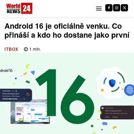
Android 16 je oficiálně venku. Co
přináší a kdo ho dostane jako první
1
min.
ITBOX