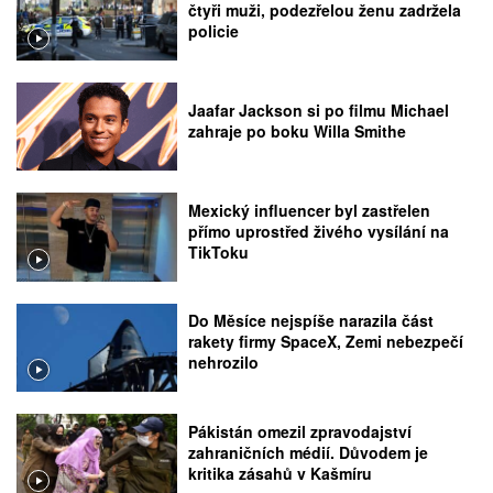
čtyři muži, podezřelou ženu zadržela
policie
Jaafar Jackson si po filmu Michael
zahraje po boku Willa Smithe
Mexický influencer byl zastřelen
přímo uprostřed živého vysílání na
TikToku
Do Měsíce nejspíše narazila část
rakety firmy SpaceX, Zemi nebezpečí
nehrozilo
Pákistán omezil zpravodajství
zahraničních médií. Důvodem je
kritika zásahů v Kašmíru