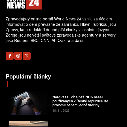
Zpravodajský online portál World News 24 vznikl za účelem
informovat o dění převážně ze zahraničí. Hlavní rubrikou jsou
Zprávy, kam redaktoři denně píší články v lokálním jazyce.
Zdroje jsou největší světové zpravodajské agentury a servery
jako Reuters, BBC, CNN, Al-Džazíra a další.
Populární články
NordPass: Více než 70 % hesel
používaných v České republice lze
prolomit během jedné vteřiny
18. 11. 2023