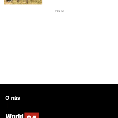
Reklama
O nás