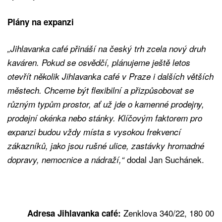
Plány na expanzi
„Jihlavanka café přináší na český trh zcela nový druh
kaváren. Pokud se osvědčí, plánujeme ještě letos
otevřít několik Jihlavanka café v Praze i dalších větších
městech. Chceme být flexibilní a přizpůsobovat se
různým typům prostor, ať už jde o kamenné prodejny,
prodejní okénka nebo stánky. Klíčovým faktorem pro
expanzi budou vždy místa s vysokou frekvencí
zákazníků, jako jsou rušné ulice, zastávky hromadné
dodal Jan Suchánek.
dopravy, nemocnice a nádraží,“
Zenklova 340/22, 180 00
Adresa Jihlavanka café: