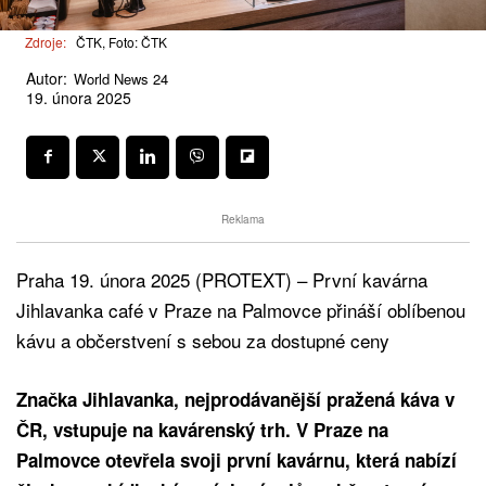
Zdroje:
ČTK, Foto: ČTK
Autor:
World News 24
19. února 2025
Reklama
Praha 19. února 2025 (PROTEXT) – První kavárna
Jihlavanka café v Praze na Palmovce přináší oblíbenou
kávu a občerstvení s sebou za dostupné ceny
Značka Jihlavanka, nejprodávanější pražená káva v
ČR, vstupuje na kavárenský trh. V Praze na
Palmovce otevřela svoji první kavárnu, která nabízí