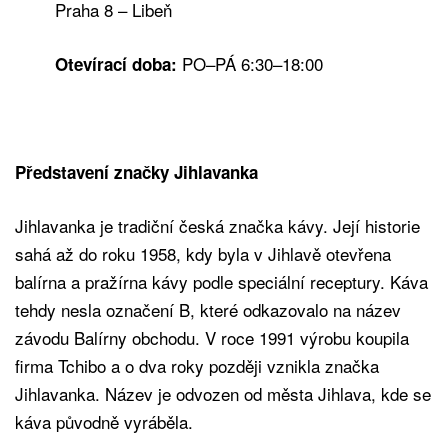
Praha 8 – Libeň
PO–PÁ 6:30–18:00
Otevírací doba:
Představení značky Jihlavanka
Jihlavanka je tradiční česká značka kávy. Její historie
sahá až do roku 1958, kdy byla v Jihlavě otevřena
balírna a pražírna kávy podle speciální receptury. Káva
tehdy nesla označení B, které odkazovalo na název
závodu Balírny obchodu. V roce 1991 výrobu koupila
firma Tchibo a o dva roky později vznikla značka
Jihlavanka. Název je odvozen od města Jihlava, kde se
káva původně vyráběla.