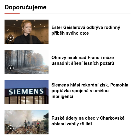
Doporučujeme
Ester Geislerová odkrývá rodinný
příběh svého otce
Ohnivý mrak nad Francií může
usnadnit šíření lesních požárů
Siemens hlásí rekordní zisk. Pomohla
poptávka spojená s umělou
inteligencí
Ruské údery na obec v Charkovské
oblasti zabily tři lidi