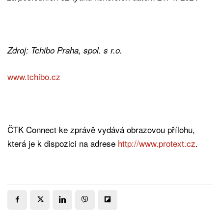
Zdroj: Tchibo Praha, spol. s r.o.
www.tchibo.cz
ČTK Connect ke zprávě vydává obrazovou přílohu,
která je k dispozici na adrese
http://www.protext.cz
.