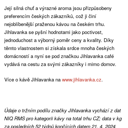
Její silná chuť a výrazné aroma jsou přizpůsobeny
preferencím českých zákazníků, což ji činí
nejoblíbenější praženou kávou na českém trhu.
Jihlavanka se pyšní hodnotami jako poctivost,
jednoduchost a výborný poměr ceny a kvality. Díky
těmto vlastnostem si získala srdce mnoha českých
domácností a nyní se pod značkou Jihlavanka café
vydává na cestu za svými zákazníky i mimo domov.
Více o kávě Jihlavanka na
www.jihlavanka.cz
.
Údaje o tržním podílu značky Jihlavanka vychází z dat
NIQ RMS pro kategorii kávy na total trhu CZ; data v kg
za posledních 52 týdnů končících datem 21. 4. 2024