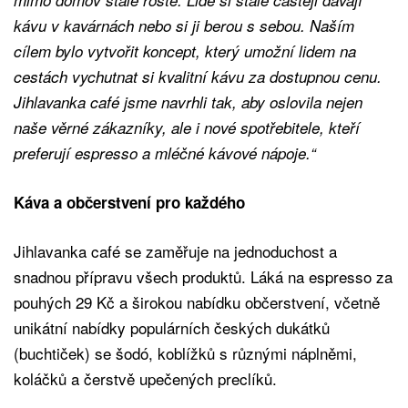
kávu v kavárnách nebo si ji berou s sebou. Naším
cílem bylo vytvořit koncept, který umožní lidem na
cestách vychutnat si kvalitní kávu za dostupnou cenu.
Jihlavanka café jsme navrhli tak, aby oslovila nejen
naše věrné zákazníky, ale i nové spotřebitele, kteří
preferují espresso a mléčné kávové nápoje.“
Káva a občerstvení pro každého
Jihlavanka café se zaměřuje na jednoduchost a
snadnou přípravu všech produktů. Láká na espresso za
pouhých 29 Kč a širokou nabídku občerstvení, včetně
unikátní nabídky populárních českých dukátků
(buchtiček) se šodó, koblížků s různými náplněmi,
koláčků a čerstvě upečených preclíků.