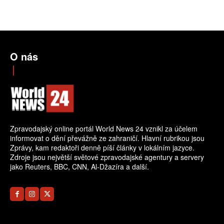
O nás
Zpravodajský online portál World News 24 vznikl za účelem
informovat o dění převážně ze zahraničí. Hlavní rubrikou jsou
Zprávy, kam redaktoři denně píší články v lokálním jazyce.
Zdroje jsou největší světové zpravodajské agentury a servery
jako Reuters, BBC, CNN, Al-Džazíra a další.