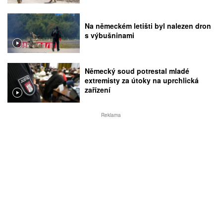
Na německém letišti byl nalezen dron
s výbušninami
Německý soud potrestal mladé
extremisty za útoky na uprchlická
zařízení
Reklama