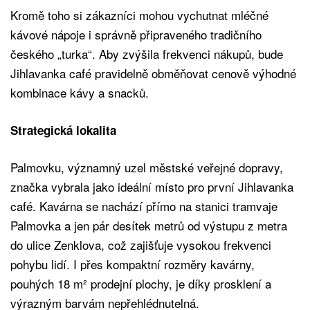
Kromě toho si zákazníci mohou vychutnat mléčné
kávové nápoje i správně připraveného tradičního
českého „turka“. Aby zvýšila frekvenci nákupů, bude
Jihlavanka café pravidelně obměňovat cenově výhodné
kombinace kávy a snacků.
Strategická lokalita
Palmovku, významný uzel městské veřejné dopravy,
značka vybrala jako ideální místo pro první Jihlavanka
café. Kavárna se nachází přímo na stanici tramvaje
Palmovka a jen pár desítek metrů od výstupu z metra
do ulice Zenklova, což zajišťuje vysokou frekvenci
pohybu lidí. I přes kompaktní rozměry kavárny,
pouhých 18 m² prodejní plochy, je díky prosklení a
výrazným barvám nepřehlédnutelná.