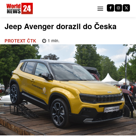
Jeep Avenger dorazil do Česka
1
min.
PROTEXT ČTK