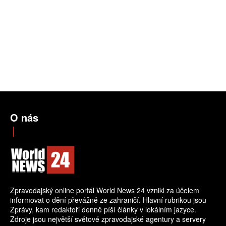
O nás
Zpravodajský online portál World News 24 vznikl za účelem
informovat o dění převážně ze zahraničí. Hlavní rubrikou jsou
Zprávy, kam redaktoři denně píší články v lokálním jazyce.
Zdroje jsou největší světové zpravodajské agentury a servery