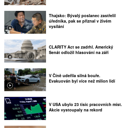
Thajsko: Bývalý poslanec zastřelil
úředníka, pak se přiznal v živém
vysílání
CLARITY Act se zadrhl. Americký
Senát odložil hlasování na září
V Číně udeřila silná bouře.
Evakuován byl více než milion lidí
V USA ubylo 23 tisíc pracovních míst.
Akcie vystoupaly na rekord