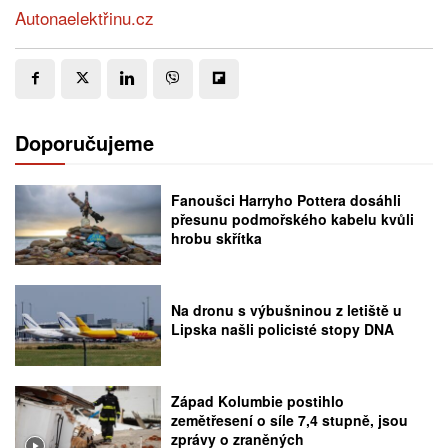
Autonaelektřinu.cz
Doporučujeme
Fanoušci Harryho Pottera dosáhli
přesunu podmořského kabelu kvůli
hrobu skřítka
Na dronu s výbušninou z letiště u
Lipska našli policisté stopy DNA
Západ Kolumbie postihlo
zemětřesení o síle 7,4 stupně, jsou
zprávy o zraněných