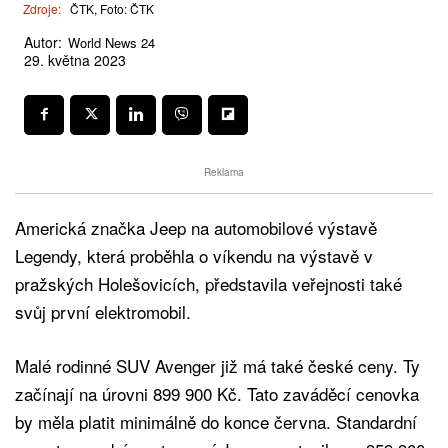
Zdroje:
ČTK, Foto: ČTK
Autor:
World News 24
29. května 2023
Reklama
Americká značka Jeep na automobilové výstavě
Legendy, která proběhla o víkendu na výstavě v
pražských Holešovicích, představila veřejnosti také
svůj první elektromobil.
Malé rodinné SUV Avenger již má také české ceny. Ty
začínají na úrovni 899 900 Kč. Tato zaváděcí cenovka
by měla platit minimálně do konce června. Standardní