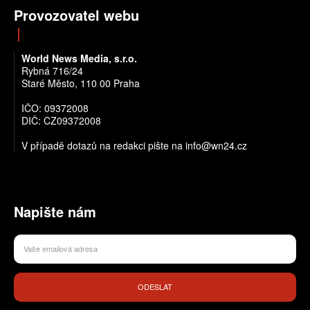
Provozovatel webu
World News Media, s.r.o.
Rybná 716/24
Staré Město, 110 00 Praha
IČO: 09372008
DIČ: CZ09372008
V případě dotazů na redakci pište na info@wn24.cz
Napište nám
ODESLAT