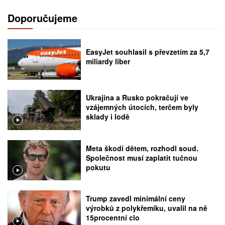
Doporučujeme
EasyJet souhlasil s převzetím za 5,7
miliardy liber
Ukrajina a Rusko pokračují ve
vzájemných útocích, terčem byly
sklady i lodě
Meta škodí dětem, rozhodl soud.
Společnost musí zaplatit tučnou
pokutu
Trump zavedl minimální ceny
výrobků z polykřemíku, uvalil na ně
15procentní clo