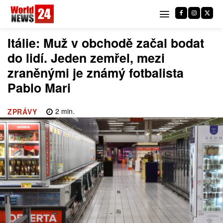
Itálie: Muž v obchodě začal bodat
do lidí. Jeden zemřel, mezi
zraněnými je známý fotbalista
Pablo Mari
2
min.
ZPRÁVY