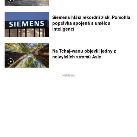
Siemens hlásí rekordní zisk. Pomohla
poptávka spojená s umělou
inteligencí
Na Tchaj-wanu objevili jedny z
nejvyšších stromů Asie
Reklama