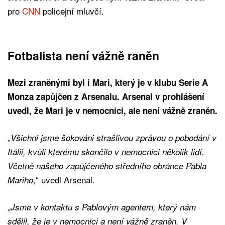
pro
CNN
policejní mluvčí.
Fotbalista není vážně raněn
Mezi zraněnými byl i Mari, který je v klubu Serie A
Monza zapůjčen z Arsenalu. Arsenal v prohlášení
uvedl, že Mari je v nemocnici, ale není vážně zraněn.
„
Všichni jsme šokováni strašlivou zprávou o pobodání v
Itálii, kvůli kterému skončilo v nemocnici několik lidí.
Včetně našeho zapůjčeného středního obránce Pabla
,“ uvedl Arsenal.
Mariho
„
Jsme v kontaktu s Pablovým agentem, který nám
sdělil, že je v nemocnici a není vážně zraněn. V