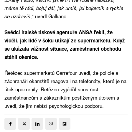
máme tě rádi, bojuj dál, jak umíš, jsi bojovník a rychle
,“ uvedl Galliano.
se uzdravíš
Svědci italské tiskové agentuře ANSA řekli, že
viděli, jak lidé v šoku utíkají ze supermarketu. Když
se ukázala vážnost situace, zaměstnanci obchodu
stáhli okenice.
Řetězec supermarketů Carrefour uvedl, že policie a
záchranáři okamžitě reagovali na telefonáty, které je na
útok upozornily. Řetězec vyjádřil soustrast
zaměstnancům a zákazníkům postiženým útokem a
uvedl, že jim nabízí psychologickou podporu.