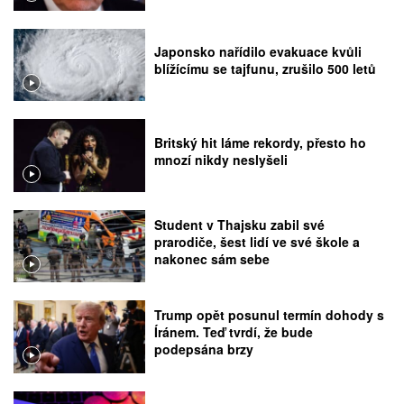
Japonsko nařídilo evakuace kvůli
blížícímu se tajfunu, zrušilo 500 letů
Britský hit láme rekordy, přesto ho
mnozí nikdy neslyšeli
Student v Thajsku zabil své
prarodiče, šest lidí ve své škole a
nakonec sám sebe
Trump opět posunul termín dohody s
Íránem. Teď tvrdí, že bude
podepsána brzy