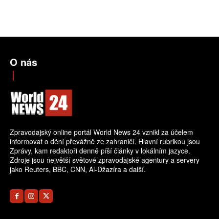
O nás
Zpravodajský online portál World News 24 vznikl za účelem
informovat o dění převážně ze zahraničí. Hlavní rubrikou jsou
Zprávy, kam redaktoři denně píší články v lokálním jazyce.
Zdroje jsou největší světové zpravodajské agentury a servery
jako Reuters, BBC, CNN, Al-Džazíra a další.