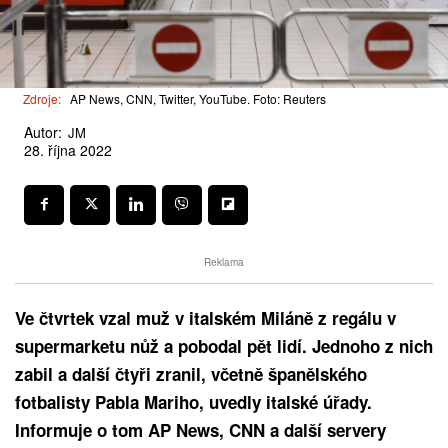
Zdroje:
AP News, CNN, Twitter, YouTube. Foto: Reuters
Autor:
JM
28. října 2022
Reklama
Ve čtvrtek vzal muž v italském Miláně z regálu v
supermarketu nůž a pobodal pět lidí. Jednoho z nich
zabil a další čtyři zranil, včetně španělského
fotbalisty Pabla Mariho, uvedly italské úřady.
Informuje o tom AP News, CNN a další servery