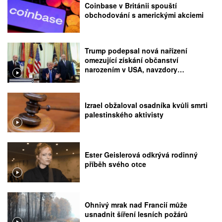
Coinbase v Británii spouští
obchodování s americkými akciemi
Trump podepsal nová nařízení
omezující získání občanství
narozením v USA, navzdory
rozhodnutí Nejvyššího soudu
Izrael obžaloval osadníka kvůli smrti
palestinského aktivisty
Ester Geislerová odkrývá rodinný
příběh svého otce
Ohnivý mrak nad Francií může
usnadnit šíření lesních požárů