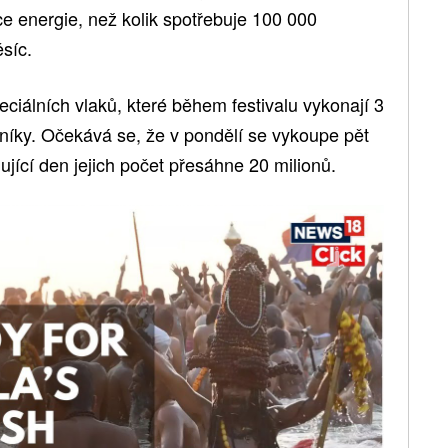
 energie, než kolik spotřebuje 100 000
síc.
eciálních vlaků, které během festivalu vykonají 3
vníky. Očekává se, že v pondělí se vykoupe pět
ující den jejich počet přesáhne 20 milionů.