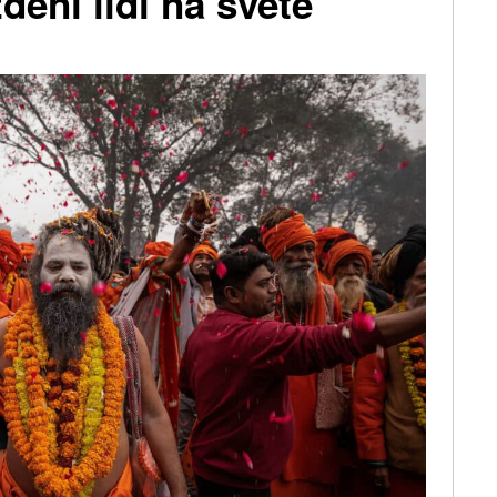
dění lidí na světě