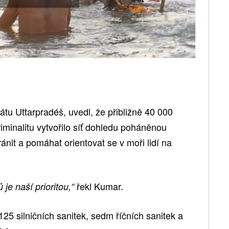
átu Uttarpradéš, uvedl, že přibližně 40 000
riminalitu vytvořilo síť dohledu poháněnou
ánit a pomáhat orientovat se v moři lidí na
řekl Kumar.
je naší prioritou,“
125 silničních sanitek, sedm říčních sanitek a