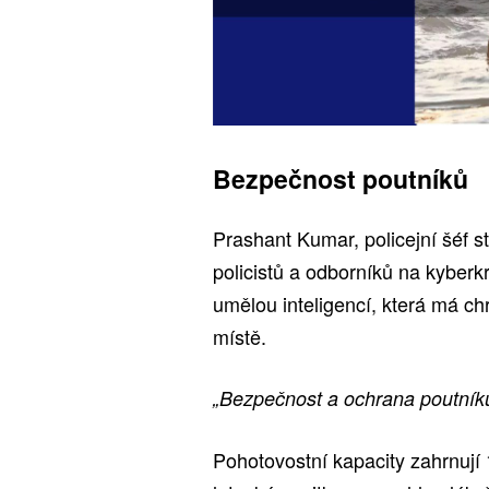
Bezpečnost poutníků
Prashant Kumar, policejní šéf st
policistů a odborníků na kyberk
umělou inteligencí, která má chr
místě.
„Bezpečnost a ochrana poutníků 
Pohotovostní kapacity zahrnují 