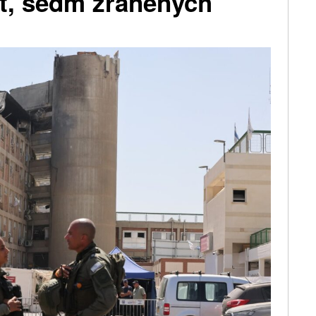
et, sedm zraněných