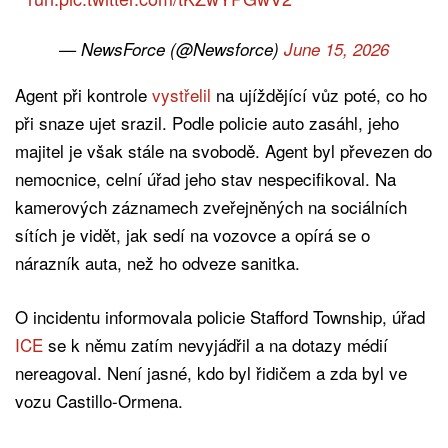
— NewsForce (@Newsforce)
June 15, 2026
Agent při kontrole
vystřelil
na ujíždějící vůz poté, co ho
při snaze ujet srazil. Podle policie auto zasáhl, jeho
majitel je však stále na svobodě. Agent byl převezen do
nemocnice, celní úřad jeho stav nespecifikoval. Na
kamerových záznamech zveřejněných na sociálních
sítích je vidět, jak sedí na vozovce a opírá se o
nárazník auta, než ho odveze sanitka.
O incidentu informovala policie Stafford Township, úřad
ICE
se k němu zatím nevyjádřil a na dotazy médií
nereagoval. Není jasné, kdo byl řidičem a zda byl ve
vozu Castillo-Ormena.