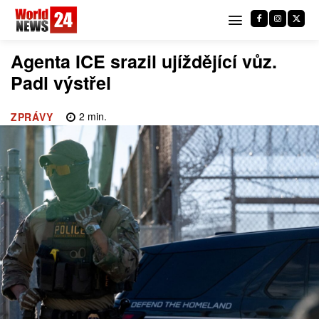
Agenta ICE srazil ujíždějící vůz.
Padl výstřel
2
min.
ZPRÁVY