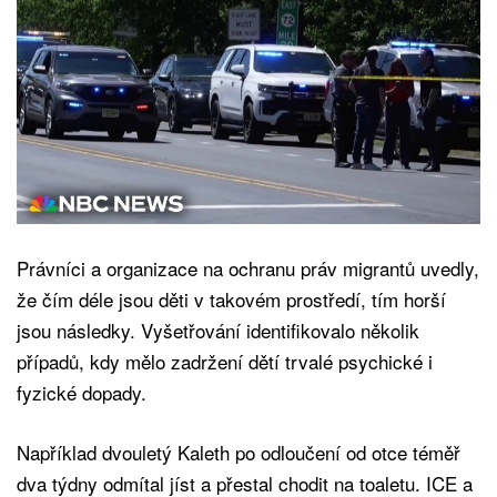
Právníci a organizace na ochranu práv migrantů uvedly,
že čím déle jsou děti v takovém prostředí, tím horší
jsou následky. Vyšetřování identifikovalo několik
případů, kdy mělo zadržení dětí trvalé psychické i
fyzické dopady.
Například dvouletý Kaleth po odloučení od otce téměř
dva týdny odmítal jíst a přestal chodit na toaletu. ICE a