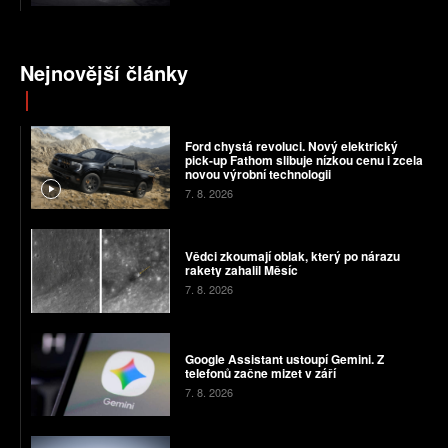
Nejnovější články
Ford chystá revoluci. Nový elektrický
pick-up Fathom slibuje nízkou cenu i zcela
novou výrobní technologii
7. 8. 2026
Vědci zkoumají oblak, který po nárazu
rakety zahalil Měsíc
7. 8. 2026
Google Assistant ustoupí Gemini. Z
telefonů začne mizet v září
7. 8. 2026