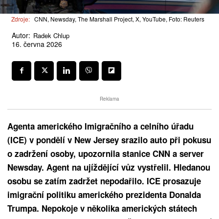
Zdroje:
CNN, Newsday, The Marshall Project, X, YouTube, Foto: Reuters
Autor:
Radek Chlup
16. června 2026
Reklama
Agenta amerického Imigračního a celního úřadu
(ICE) v pondělí v New Jersey srazilo auto při pokusu
o zadržení osoby, upozornila stanice CNN a server
Newsday. Agent na ujíždějící vůz vystřelil. Hledanou
osobu se zatím zadržet nepodařilo. ICE prosazuje
imigrační politiku amerického prezidenta Donalda
Trumpa. Nepokoje v několika amerických státech