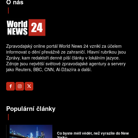
O nás
Zpravodajský online portál World News 24 vznikl za účelem
informovat o dění převážně ze zahraničí. Hlavní rubrikou jsou
Zprávy, kam redaktoři denně píší články v lokálním jazyce.
Zdroje jsou největší světové zpravodajské agentury a servery
jako Reuters, BBC, CNN, Al-Džazíra a další.
Populární články
Co byste měli vědět, než vyrazíte do New
Yorku