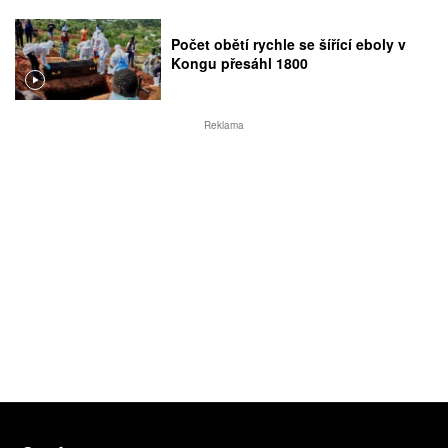
Počet obětí rychle se šířící eboly v
Kongu přesáhl 1800
Reklama