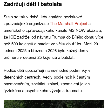
Zadržují děti i batolata
Stalo se tak v době, kdy analýza neziskové
zpravodajské organizace
The Marshall Project
a
amerického zpravodajského kanálu MS NOW ukázala,
že ICE zadržel od návratu Trumpa do Bílého domu více
než 500 kojenců a batolat ve věku do tří let. Mezi 20.
lednem 2025 a březnem 2026 bylo každý den v
průměru v detenci 25 kojenců a batolat.
Rodiče dětí upozorňují na nevhodné podmínky v
detenčních centrech. Vedly podle nich k častým
onemocněním, sociální izolaci, zpomalení jejich
fyzického a psychického vývoje a traumatu.