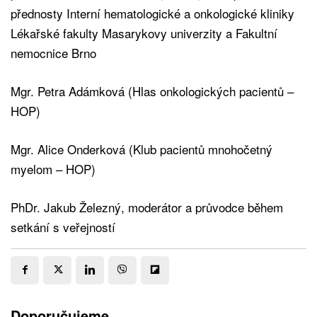
přednosty Interní hematologické a onkologické kliniky
Lékařské fakulty Masarykovy univerzity a Fakultní
nemocnice Brno
Mgr. Petra Adámková (Hlas onkologických pacientů –
HOP)
Mgr. Alice Onderková (Klub pacientů mnohočetný
myelom – HOP)
PhDr. Jakub Železný, moderátor a průvodce během
setkání s veřejností
Doporučujeme