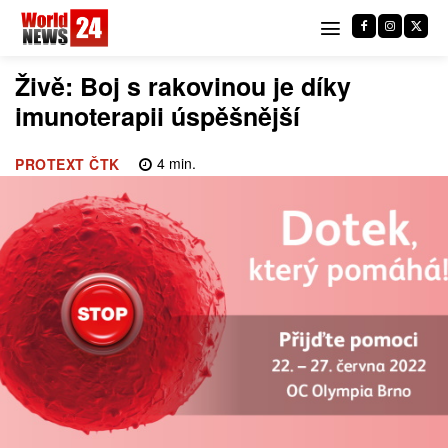
Živě: Boj s rakovinou je díky
imunoterapii úspěšnější
4
min.
PROTEXT ČTK