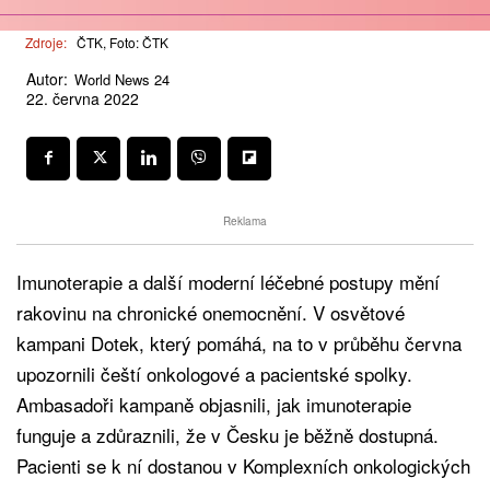
Zdroje:
ČTK, Foto: ČTK
Autor:
World News 24
22. června 2022
Reklama
Imunoterapie a další moderní léčebné postupy mění
rakovinu na chronické onemocnění. V osvětové
kampani Dotek, který pomáhá, na to v průběhu června
upozornili čeští onkologové a pacientské spolky.
Ambasadoři kampaně objasnili, jak imunoterapie
funguje a zdůraznili, že v Česku je běžně dostupná.
Pacienti se k ní dostanou v Komplexních onkologických