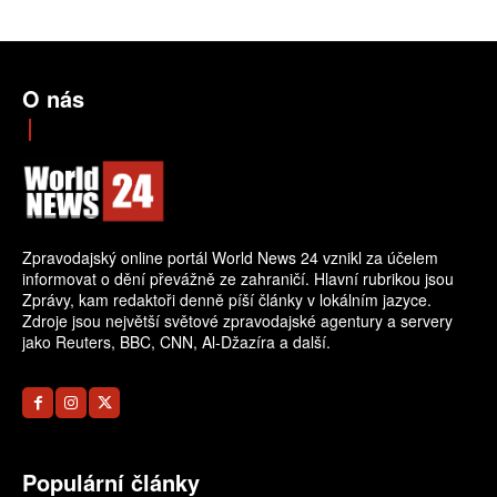
O nás
Zpravodajský online portál World News 24 vznikl za účelem
informovat o dění převážně ze zahraničí. Hlavní rubrikou jsou
Zprávy, kam redaktoři denně píší články v lokálním jazyce.
Zdroje jsou největší světové zpravodajské agentury a servery
jako Reuters, BBC, CNN, Al-Džazíra a další.
Populární články