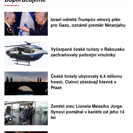
Izrael odmítá Trumpův mírový plán
pro Gazu, oznámil premiér Netanjahu
Vyčerpané české turisty v Rakousku
zachraňovaly policejní vrtulníky
České hotely ubytovaly 6,4 milionu
hostů. Cizinci zůstávají hlavně v
Praze
Zemřel otec Lionela Messiho Jorge.
Synovi pomáhal v kariéře od jeho 14
let