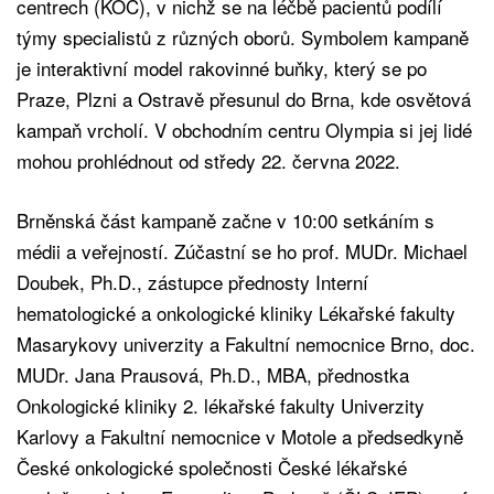
centrech (KOC), v nichž se na léčbě pacientů podílí
týmy specialistů z různých oborů. Symbolem kampaně
je interaktivní model rakovinné buňky, který se po
Praze, Plzni a Ostravě přesunul do Brna, kde osvětová
kampaň vrcholí. V obchodním centru Olympia si jej lidé
mohou prohlédnout od středy 22. června 2022.
Brněnská část kampaně začne v 10:00 setkáním s
médii a veřejností. Zúčastní se ho prof. MUDr. Michael
Doubek, Ph.D., zástupce přednosty Interní
hematologické a onkologické kliniky Lékařské fakulty
Masarykovy univerzity a Fakultní nemocnice Brno, doc.
MUDr. Jana Prausová, Ph.D., MBA, přednostka
Onkologické kliniky 2. lékařské fakulty Univerzity
Karlovy a Fakultní nemocnice v Motole a předsedkyně
České onkologické společnosti České lékařské