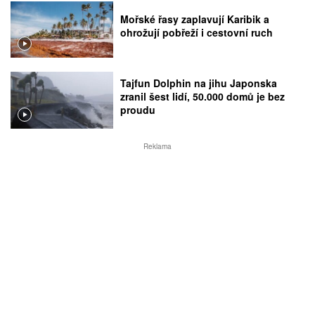
Mořské řasy zaplavují Karibik a
ohrožují pobřeží i cestovní ruch
Tajfun Dolphin na jihu Japonska
zranil šest lidí, 50.000 domů je bez
proudu
Reklama