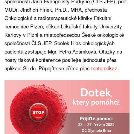
společnosti Jana Evangelisty Purkyně (ČLS JEP), prof.
MUDr. Jindřich Fínek, Ph.D., MHA, přednosta
Onkologické a radioterapeutické kliniky Fakultní
nemocnice Plzeň, děkan Lékařské fakulty Univerzity
Karlovy v Plzni a místopředsedou České onkologické
společnosti ČLS JEP. Spolek Hlas onkologických
pacientů zastupuje Mgr. Petra Adámková. Otázky na
hosty tiskové konference posílejte jednoduše přes
aplikaci Sli.do. Připojíte se přímo přes
tento odkaz
.