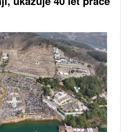
i, ukazuje 40 let práce