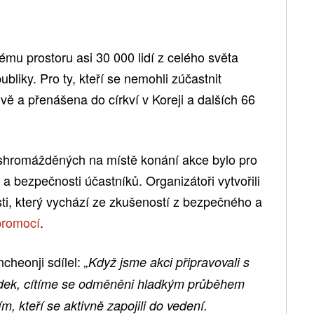
ému prostoru asi 30 000 lidí z celého světa
bliky. Pro ty, kteří se nemohli zúčastnit
ivě a přenášena do církví v Koreji a dalších 66
 shromážděných na místě konání akce bylo pro
 a bezpečnosti účastníků. Organizátoři vytvořili
ti, který vychází ze zkušeností z bezpečného a
promocí
.
cheonji sdílel:
„Když jsme akci připravovali s
dek, cítíme se odměněni hladkým průběhem
, kteří se aktivně zapojili do vedení.