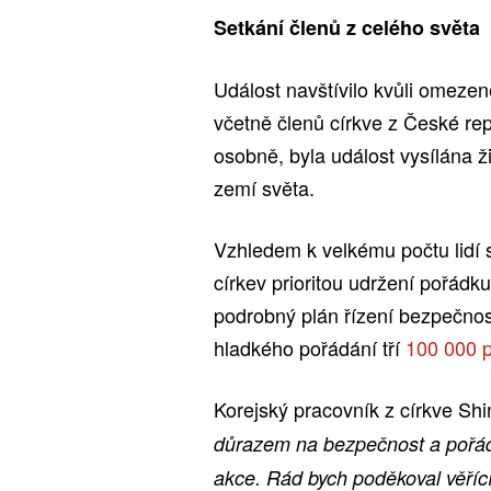
Setkání členů z celého světa
Událost navštívilo kvůli omezen
včetně členů církve z České repu
osobně, byla událost vysílána ž
zemí světa.
Vzhledem k velkému počtu lidí
církev prioritou udržení pořádku
podrobný plán řízení bezpečnos
hladkého pořádání tří
100 000 
Korejský pracovník z církve Shin
důrazem na bezpečnost a pořá
akce. Rád bych poděkoval věřícím