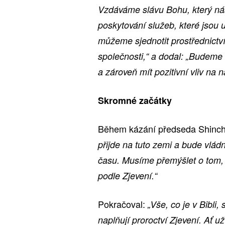
Vzdáváme slávu Bohu, který nás
poskytování služeb, které jsou
můžeme sjednotit prostřednictvím
společnosti,“ a dodal: „Budeme
a zároveň mít pozitivní vliv na n
Skromné začátky
Během kázání předseda Shinche
přijde na tuto zemi a bude vlád
času. Musíme přemýšlet o tom, k
podle Zjevení.“
Pokračoval:
„Vše, co je v Bibli
naplňují proroctví Zjevení. Ať u