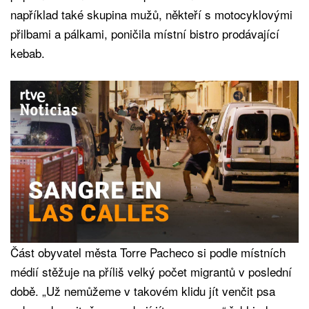
například také skupina mužů, někteří s motocyklovými
přilbami a pálkami, poničila místní bistro prodávající
kebab.
Část obyvatel města Torre Pacheco si podle místních
médií stěžuje na příliš velký počet migrantů v poslední
době. „Už nemůžeme v takovém klidu jít venčit psa