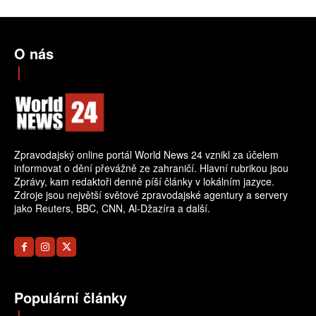
O nás
Zpravodajský online portál World News 24 vznikl za účelem
informovat o dění převážně ze zahraničí. Hlavní rubrikou jsou
Zprávy, kam redaktoři denně píší články v lokálním jazyce.
Zdroje jsou největší světové zpravodajské agentury a servery
jako Reuters, BBC, CNN, Al-Džazíra a další.
Populární články