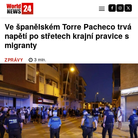
Ve španělském Torre Pacheco trvá
napětí po střetech krajní pravice s
migranty
3
min.
ZPRÁVY