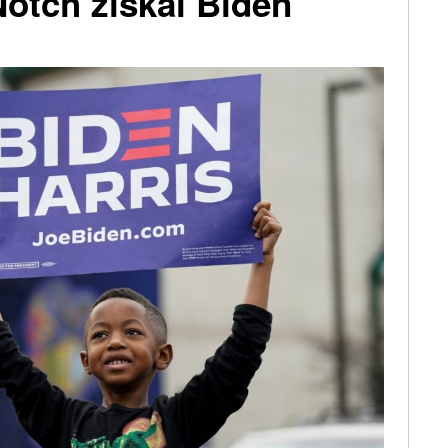
Notch získal Biden