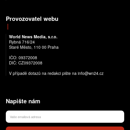
Provozovatel webu
World News Media, s.r.o.
Rybná 716/24
Staré Město, 110 00 Praha
IČO: 09372008
DIČ: CZ09372008
V případě dotazů na redakci pište na info@wn24.cz
Napište nám