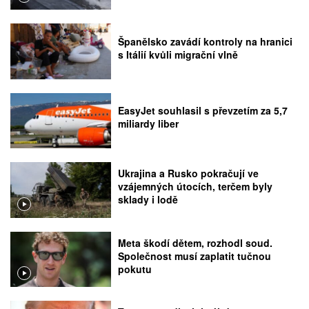
Španělsko zavádí kontroly na hranici
s Itálií kvůli migrační vlně
EasyJet souhlasil s převzetím za 5,7
miliardy liber
Ukrajina a Rusko pokračují ve
vzájemných útocích, terčem byly
sklady i lodě
Meta škodí dětem, rozhodl soud.
Společnost musí zaplatit tučnou
pokutu