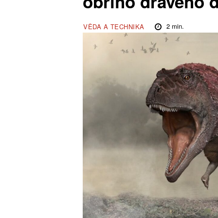
obřího dravého 
2
min.
VĚDA A TECHNIKA