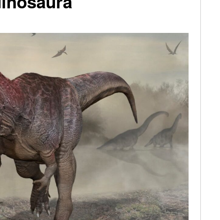
dinosaura