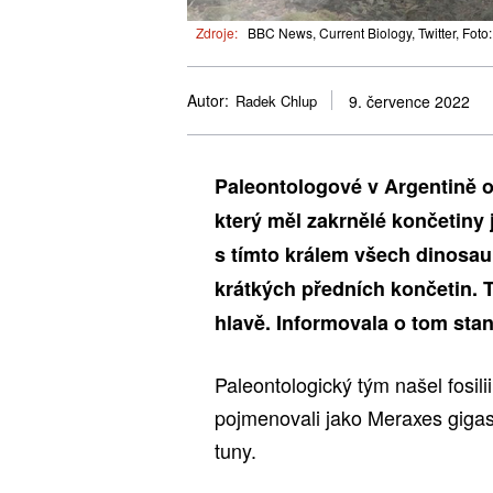
Zdroje:
BBC News, Current Biology, Twitter, Foto
Autor:
Radek Chlup
9. července 2022
Paleontologové v Argentině ob
který měl zakrnělé končetiny
s tímto králem všech dinosaur
krátkých předních končetin. 
hlavě. Informovala o tom sta
Paleontologický tým našel fosili
pojmenovali jako Meraxes gigas.
tuny.