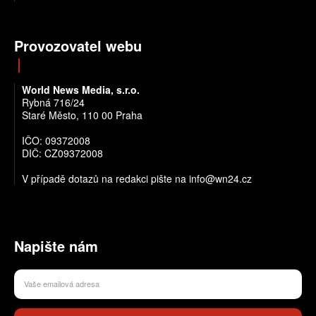
Provozovatel webu
World News Media, s.r.o.
Rybná 716/24
Staré Město, 110 00 Praha
IČO: 09372008
DIČ: CZ09372008
V případě dotazů na redakci pište na info@wn24.cz
Napište nám