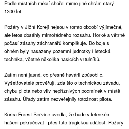
Podle místních médií shořel mimo jiné chrám starý
1300 let.
Požáry v Jižní Koreji nejsou v tomto období výjimečné,
ale letos dosáhly mimořádného rozsahu. Horké a větrné
počasí zásahy záchranářů komplikuje. Do boje s
ohněm byly nasazeny pozemní jednotky i letecká
technika, včetně několika hasicích vrtulníků.
Zatím není jasné, co přesně havárii způsobilo.
Vyšetřovatelé prověřují, zda šlo o technickou závadu,
chybu pilota nebo vliv nepříznivých podmínek v místě
zásahu. Úřady zatím nezveřejnily totožnost pilota.
Korea Forest Service uvedla, že bude v leteckém
hašení pokračovat i přes tuto tragickou událost. Požáry