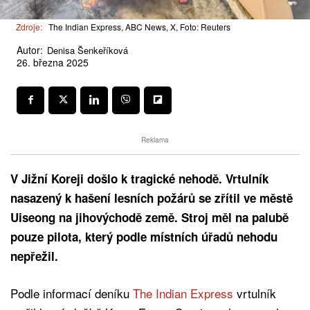
Zdroje:
The Indian Express, ABC News, X, Foto: Reuters
Autor:
Denisa Šenkeříková
26. března 2025
Reklama
V Jižní Koreji došlo k tragické nehodě. Vrtulník
nasazený k hašení lesních požárů se zřítil ve městě
Uiseong na jihovýchodě země. Stroj měl na palubě
pouze pilota, který podle místních úřadů nehodu
nepřežil.
Podle informací deníku
The Indian Express
vrtulník