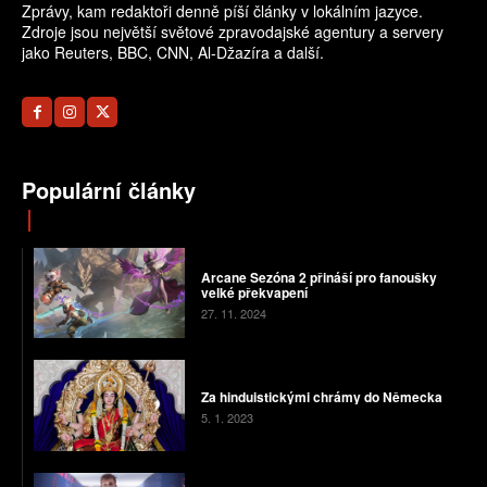
Zprávy, kam redaktoři denně píší články v lokálním jazyce.
Zdroje jsou největší světové zpravodajské agentury a servery
jako Reuters, BBC, CNN, Al-Džazíra a další.
Populární články
Arcane Sezóna 2 přináší pro fanoušky
velké překvapení
27. 11. 2024
Za hinduistickými chrámy do Německa
5. 1. 2023