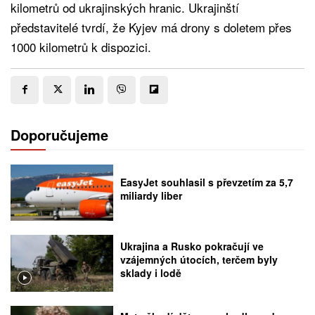
kilometrů od ukrajinských hranic. Ukrajinští
představitelé tvrdí, že Kyjev má drony s doletem přes
1000 kilometrů k dispozici.
Doporučujeme
EasyJet souhlasil s převzetím za 5,7
miliardy liber
Ukrajina a Rusko pokračují ve
vzájemných útocích, terčem byly
sklady i lodě