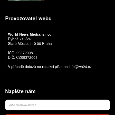
Provozovatel webu
World News Media, s.r.o.
Rybná 716/24
Staré Město, 110 00 Praha
IČO: 09372008
DIČ: CZ09372008
V případě dotazů na redakci pište na info@wn24.cz
Napište nám