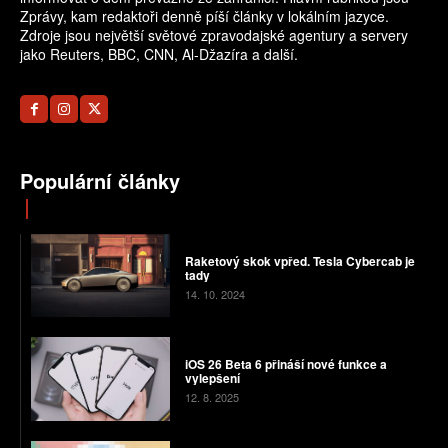
Zprávy, kam redaktoři denně píší články v lokálním jazyce.
Zdroje jsou největší světové zpravodajské agentury a servery
jako Reuters, BBC, CNN, Al-Džazíra a další.
Populární články
Raketový skok vpřed. Tesla Cybercab je
tady
14. 10. 2024
iOS 26 Beta 6 přináší nové funkce a
vylepšení
12. 8. 2025