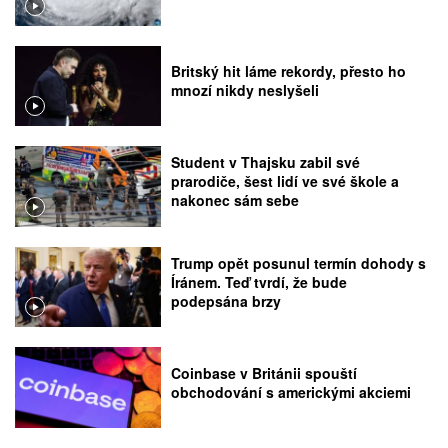
Britský hit láme rekordy, přesto ho
mnozí nikdy neslyšeli
Student v Thajsku zabil své
prarodiče, šest lidí ve své škole a
nakonec sám sebe
Trump opět posunul termín dohody s
Íránem. Teď tvrdí, že bude
podepsána brzy
Coinbase v Británii spouští
obchodování s americkými akciemi