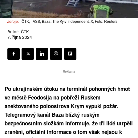
Zdroje:
ČTK, TASS, Baza, The Kyiv Independent, X, Foto: Reuters
Autor:
ČTK
7. října 2024
Reklama
Po ukrajinském útoku na terminál pohonných hmot
ve městě Feodosija na pobřeží Ruskem
anektovaného poloostrova Krym vypukl požár.
Telegramový kanál Baza blízký ruským
bezpečnostním složkám informuje, že tři lidé utrpěli
zranění, oficiální informace o tom však nejsou k