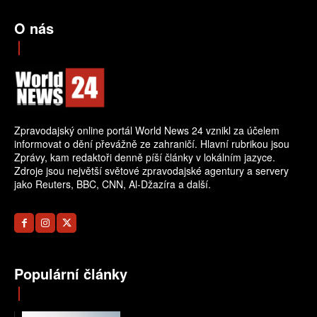
O nás
Zpravodajský online portál World News 24 vznikl za účelem
informovat o dění převážně ze zahraničí. Hlavní rubrikou jsou
Zprávy, kam redaktoři denně píší články v lokálním jazyce.
Zdroje jsou největší světové zpravodajské agentury a servery
jako Reuters, BBC, CNN, Al-Džazíra a další.
Populární články