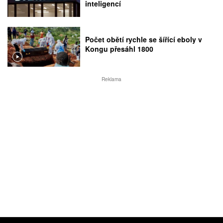
inteligencí
Počet obětí rychle se šířící eboly v
Kongu přesáhl 1800
Reklama