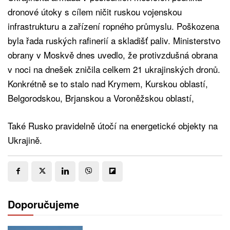
dronové útoky s cílem ničit ruskou vojenskou
infrastrukturu a zařízení ropného průmyslu. Poškozena
byla řada ruských rafinerií a skladišť paliv. Ministerstvo
obrany v Moskvě dnes uvedlo, že protivzdušná obrana
v noci na dnešek zničila celkem 21 ukrajinských dronů.
Konkrétně se to stalo nad Krymem, Kurskou oblastí,
Belgorodskou, Brjanskou a Voroněžskou oblastí,
Také Rusko pravidelně útočí na energetické objekty na
Ukrajině.
Doporučujeme