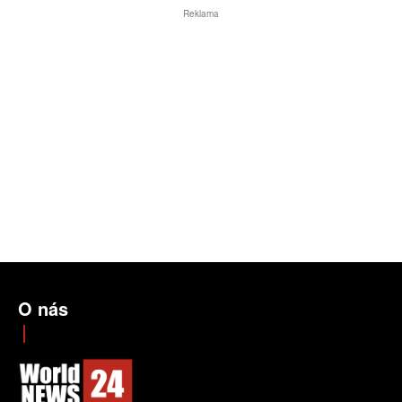
Reklama
O nás