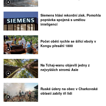
Siemens hlásí rekordní zisk. Pomohla
poptávka spojená s umělou
inteligencí
Počet obětí rychle se šířící eboly v
Kongu přesáhl 1800
Na Tchaj-wanu objevili jedny z
nejvyšších stromů Asie
Ruské údery na obec v Charkovské
oblasti zabily tři lidi