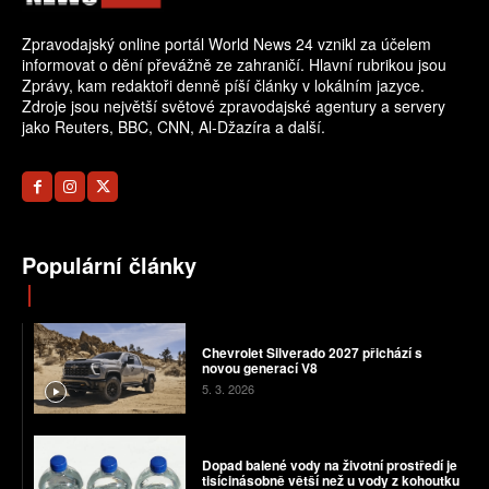
Zpravodajský online portál World News 24 vznikl za účelem
informovat o dění převážně ze zahraničí. Hlavní rubrikou jsou
Zprávy, kam redaktoři denně píší články v lokálním jazyce.
Zdroje jsou největší světové zpravodajské agentury a servery
jako Reuters, BBC, CNN, Al-Džazíra a další.
Populární články
Chevrolet Silverado 2027 přichází s
novou generací V8
5. 3. 2026
Dopad balené vody na životní prostředí je
tisícinásobně větší než u vody z kohoutku