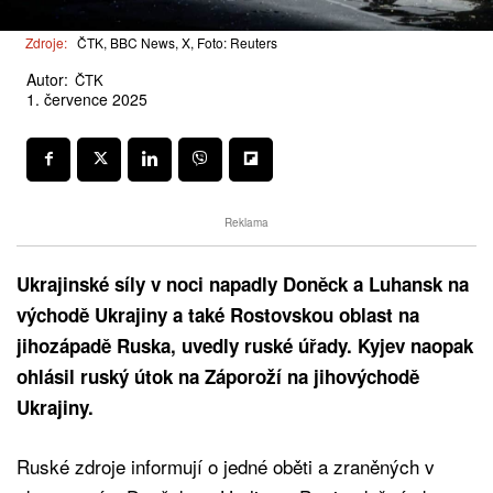
Zdroje:
ČTK, BBC News, X, Foto: Reuters
Autor:
ČTK
1. července 2025
Reklama
Ukrajinské síly v noci napadly Doněck a Luhansk na
východě Ukrajiny a také Rostovskou oblast na
jihozápadě Ruska, uvedly ruské úřady. Kyjev naopak
ohlásil ruský útok na Záporoží na jihovýchodě
Ukrajiny.
Ruské zdroje informují o jedné oběti a zraněných v