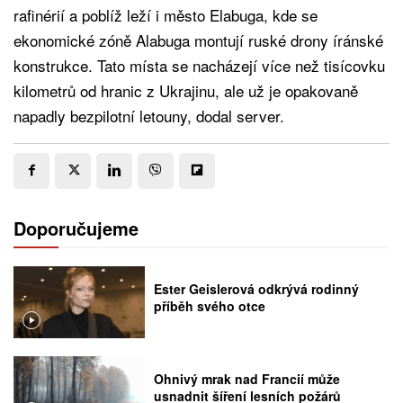
rafinérií a poblíž leží i město Elabuga, kde se
ekonomické zóně Alabuga montují ruské drony íránské
konstrukce. Tato místa se nacházejí více než tisícovku
kilometrů od hranic z Ukrajinu, ale už je opakovaně
napadly bezpilotní letouny, dodal server.
Doporučujeme
Ester Geislerová odkrývá rodinný
příběh svého otce
Ohnivý mrak nad Francií může
usnadnit šíření lesních požárů