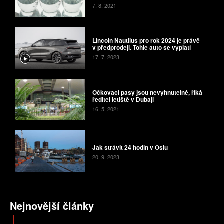
7. 8. 2021
Lincoln Nautilus pro rok 2024 je právě
v předprodeji. Tohle auto se vyplatí
17. 7. 2023
Očkovací pasy jsou nevyhnutelné, říká
ředitel letiště v Dubaji
16. 5. 2021
Jak strávit 24 hodin v Oslu
20. 9. 2023
Nejnovější články