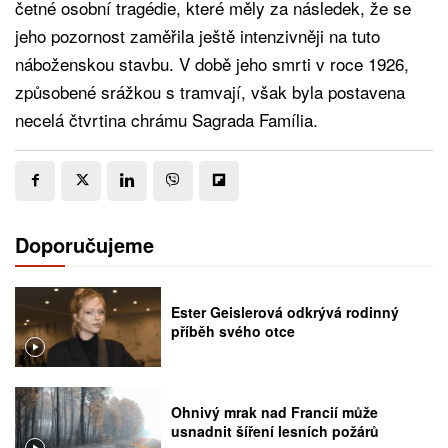
četné osobní tragédie, které měly za následek, že se
jeho pozornost zaměřila ještě intenzivněji na tuto
náboženskou stavbu. V době jeho smrti v roce 1926,
způsobené srážkou s tramvají, však byla postavena
necelá čtvrtina chrámu Sagrada Família.
Doporučujeme
Ester Geislerová odkrývá rodinný
příběh svého otce
Ohnivý mrak nad Francií může
usnadnit šíření lesních požárů