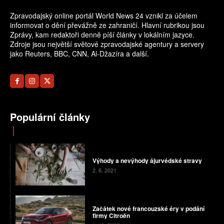
Zpravodajský online portál World News 24 vznikl za účelem
informovat o dění převážně ze zahraničí. Hlavní rubrikou jsou
Zprávy, kam redaktoři denně píší články v lokálním jazyce.
Zdroje jsou největší světové zpravodajské agentury a servery
jako Reuters, BBC, CNN, Al-Džazíra a další.
Populární články
Výhody a nevýhody ájurvédské stravy
2. 6. 2021
Začátek nové francouzské éry v podání
firmy Citroën