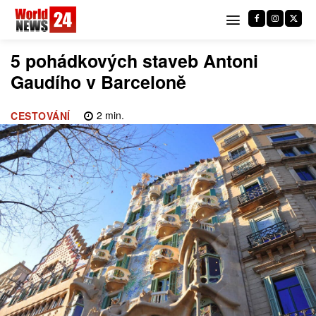
5 pohádkových staveb Antoni
Gaudího v Barceloně
2
min.
CESTOVÁNÍ