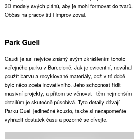
3D modely svých plánů, aby je mohl formovat do tvarů.
Občas na pracovišti i improvizoval.
Park Guell
Gaudí je asi nejvíce známý svým zkrášlením tohoto
veřejného parku v Barceloně. Jak je evidentní, neváhal
použít barvu a recyklované materiály, což v té době
bylo něco zcela inovativního. Jeho schopnost řídit
masivní projekty, a přitom se věnovat i těm nejmenším
detailům je skutečně působivá. Tyto detaily dávají
Parku Guell jedinečné kouzlo, takže si nezapomeňte
vyhradit dostatek času a pozorně se dívejte.