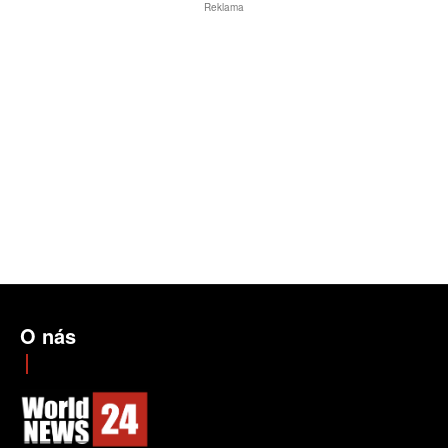
Reklama
O nás