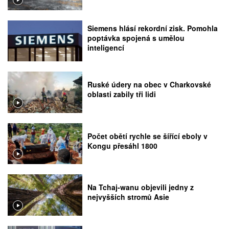
Siemens hlásí rekordní zisk. Pomohla
poptávka spojená s umělou
inteligencí
Ruské údery na obec v Charkovské
oblasti zabily tři lidi
Počet obětí rychle se šířící eboly v
Kongu přesáhl 1800
Na Tchaj-wanu objevili jedny z
nejvyšších stromů Asie