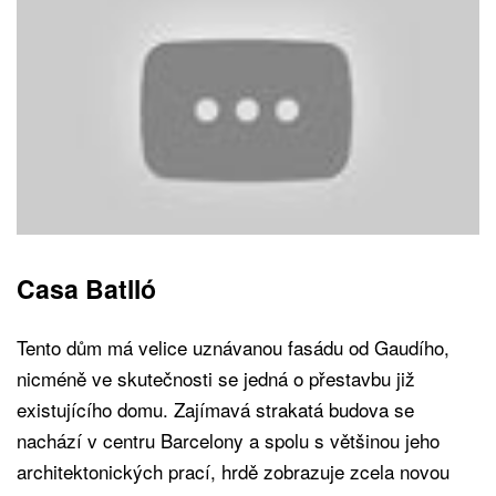
Casa Batlló
Tento dům má velice uznávanou fasádu od Gaudího,
nicméně ve skutečnosti se jedná o přestavbu již
existujícího domu. Zajímavá strakatá budova se
nachází v centru Barcelony a spolu s většinou jeho
architektonických prací, hrdě zobrazuje zcela novou