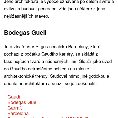
Jeho architektura je vysoce uznávaná po celém světě a
ovlivnila budoucí generace. Zde jsou některé z jeho
nejúžasnějších staveb.
Bodegas Guell
Toto vinařství v Sitges nedaleko Barcelony, které
pochází z počátku Gaudího kariéry, se skládá z
fascinujících tvarů a nádherných linií. Slouží jako úvod
do Gaudího netradičního pohledu na minulé
architektonické trendy. Studoval mimo jiné gotickou a
orientální architekturu a snažil se je zdokonalit.
Gaudí.
Bodegas Guell.
Garraf.
Barcelona.