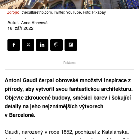
Zdroje:
theculturetrip.com, Twitter, YouTube, Foto: Pixabay
Autor:
Anna Ahneová
16. září 2022
Reklama
Antoni Gaudí čerpal obrovské množství inspirace z
přírody, aby vytvořil svou fantastickou architekturu.
Objevte zkroucené budovy, směsici barev i šokující
detaily na jeho nejznámějších výtvorech
v Barceloně.
Gaudí, narozený v roce 1852, pocházel z Katalánska.