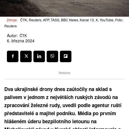
Zdroje:
ČTK, Reuters, AFP, TASS, BBC News, Kanal 13, X, YouTube, Foto:
Reuters
Autor:
ČTK
6. března 2024
Reklama
Dva ukrajinské drony dnes zaútočily na sklad s
palivem v jednom z největších ruských závodů na
zpracování železné rudy, uvedli podle agentur ruští
představitelé a majitel podniku. Média po prvním
hlášeném úderu bezpilotního letounu na