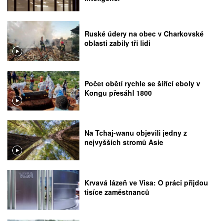
Ruské údery na obec v Charkovské
oblasti zabily tři lidi
Počet obětí rychle se šířící eboly v
Kongu přesáhl 1800
Na Tchaj-wanu objevili jedny z
nejvyšších stromů Asie
Krvavá lázeň ve Visa: O práci přijdou
tisíce zaměstnanců