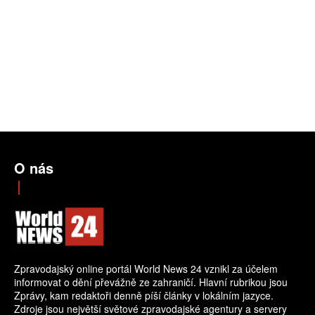
O nás
Zpravodajský online portál World News 24 vznikl za účelem
informovat o dění převážně ze zahraničí. Hlavní rubrikou jsou
Zprávy, kam redaktoři denně píší články v lokálním jazyce.
Zdroje jsou největší světové zpravodajské agentury a servery