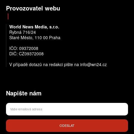
Provozovatel webu
World News Media, s.r.o.
Rybná 716/24
Staré Město, 110 00 Praha
IČO: 09372008
DIČ: CZ09372008
V případě dotazů na redakci pište na info@wn24.cz
Napište nám
ODESLAT