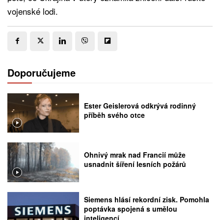
vojenské lodi.
Doporučujeme
Ester Geislerová odkrývá rodinný
příběh svého otce
Ohnivý mrak nad Francií může
usnadnit šíření lesních požárů
Siemens hlásí rekordní zisk. Pomohla
poptávka spojená s umělou
inteligencí