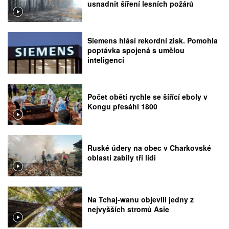
usnadnit šíření lesních požárů
Siemens hlásí rekordní zisk. Pomohla
poptávka spojená s umělou
inteligencí
Počet obětí rychle se šířící eboly v
Kongu přesáhl 1800
Ruské údery na obec v Charkovské
oblasti zabily tři lidi
Na Tchaj-wanu objevili jedny z
nejvyšších stromů Asie