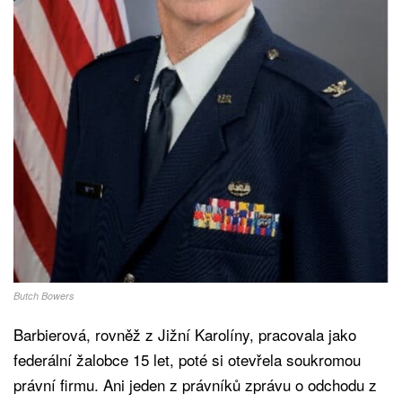
Butch Bowers
Barbierová, rovněž z Jižní Karolíny, pracovala jako
federální žalobce 15 let, poté si otevřela soukromou
právní firmu. Ani jeden z právníků zprávu o odchodu z