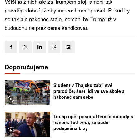
Většina z nich ale za Trumpem stojí a není tak
pravděpodobné, že by impeachment prošel. Pokud by
se tak ale nakonec stalo, nemohl by Trump už v
budoucnu na prezidenta kandidovat.
Doporučujeme
Student v Thajsku zabil své
prarodiče, šest lidí ve své škole a
nakonec sám sebe
Trump opět posunul termín dohody s
Íránem. Teď tvrdí, že bude
podepsána brzy