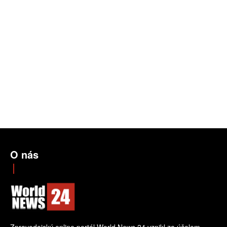
O nás