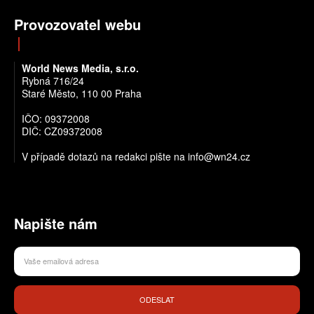
Provozovatel webu
World News Media, s.r.o.
Rybná 716/24
Staré Město, 110 00 Praha
IČO: 09372008
DIČ: CZ09372008
V případě dotazů na redakci pište na info@wn24.cz
Napište nám
ODESLAT