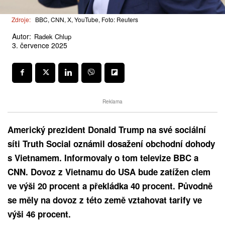
Zdroje:
BBC, CNN, X, YouTube, Foto: Reuters
Autor:
Radek Chlup
3. července 2025
Reklama
Americký prezident Donald Trump na své sociální
síti Truth Social oznámil dosažení obchodní dohody
s Vietnamem. Informovaly o tom televize BBC a
CNN. Dovoz z Vietnamu do USA bude zatížen clem
ve výši 20 procent a překládka 40 procent. Původně
se měly na dovoz z této země vztahovat tarify ve
výši 46 procent.