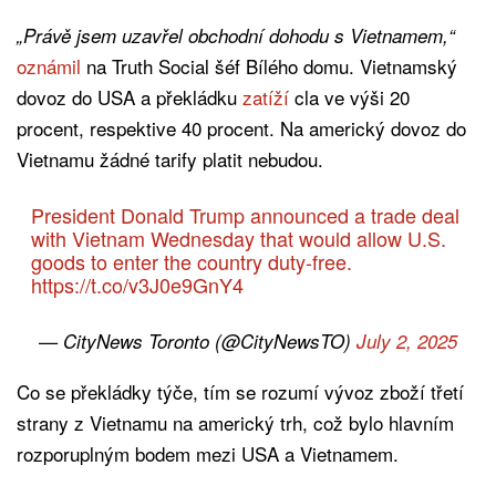
„Právě jsem uzavřel obchodní dohodu s Vietnamem,“
oznámil
na Truth Social šéf Bílého domu. Vietnamský
dovoz do USA a překládku
zatíží
cla ve výši 20
procent, respektive 40 procent. Na americký dovoz do
Vietnamu žádné tarify platit nebudou.
President Donald Trump announced a trade deal
with Vietnam Wednesday that would allow U.S.
goods to enter the country duty-free.
https://t.co/v3J0e9GnY4
— CityNews Toronto (@CityNewsTO)
July 2, 2025
Co se překládky týče, tím se rozumí vývoz zboží třetí
strany z Vietnamu na americký trh, což bylo hlavním
rozporuplným bodem mezi USA a Vietnamem.