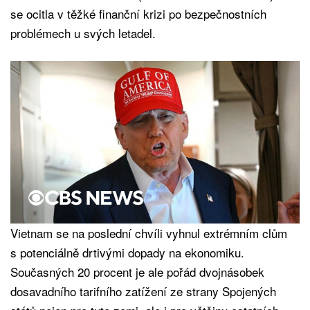
se ocitla v těžké finanční krizi po bezpečnostních
problémech u svých letadel.
Vietnam se na poslední chvíli vyhnul extrémním clům
s potenciálně drtivými dopady na ekonomiku.
Současných 20 procent je ale pořád dvojnásobek
dosavadního tarifního zatížení ze strany Spojených