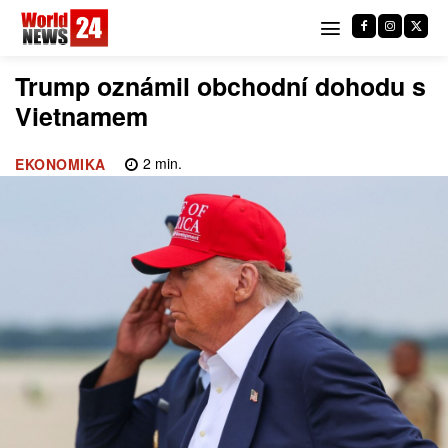
Trump oznámil obchodní dohodu s
Vietnamem
2
min.
EKONOMIKA