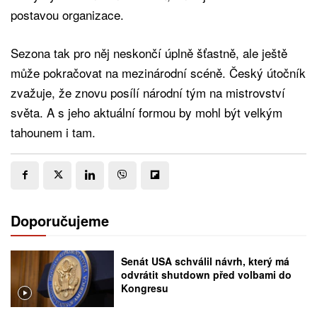
postavou organizace.
Sezona tak pro něj neskončí úplně šťastně, ale ještě
může pokračovat na mezinárodní scéně. Český útočník
zvažuje, že znovu posílí národní tým na mistrovství
světa. A s jeho aktuální formou by mohl být velkým
tahounem i tam.
Doporučujeme
Senát USA schválil návrh, který má
odvrátit shutdown před volbami do
Kongresu