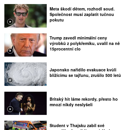
Meta škodí dětem, rozhodl soud.
Společnost musí zaplatit tučnou
pokutu
Trump zavedl minimální ceny
výrobků z polykřemíku, uvalil na ně
15procentní clo
Japonsko nařídilo evakuace kvůli
blížícímu se tajfunu, zrušilo 500 letů
Britský hit láme rekordy, přesto ho
mnozí nikdy neslyšeli
Student v Thajsku zabil své