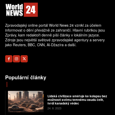
Zpravodajský online portál World News 24 vznikl za účelem
informovat o dění převážně ze zahraničí. Hlavní rubrikou jsou
Zprávy, kam redaktoři denně píší články v lokálním jazyce.
Zdroje jsou největší světové zpravodajské agentury a servery
jako Reuters, BBC, CNN, Al-Džazíra a další.
Populární články
Lidská civilizace směřuje ke kolapsu bez
možnosti svému temnému osudu čelit,
tvrdí kanadský vědec
24. 8. 2023