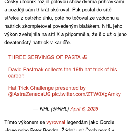
Český útočník rozjel gólovou show dvěma přihrávkami
a později sám třikrát skóroval. Puk poslal do sítě
střelou z ostrého úhlu, poté ho tečoval ze vzduchu a
hattrick zkompletoval povedeným blafákem. NHL jeho
výkon zveřejnila na síti X a připomněla, že šlo už o jeho
devatenáctý hattrick v kariéře.
THREE SERVINGS OF PASTA 🍝
David Pastrnak collects the 19th hat trick of his
career!
Hat Trick Challenge presented by
@AstraZenecaUS
pic.twitter.com/ZTW0XgAmky
— NHL (@NHL)
April 6, 2025
Tímto výkonem se
vyrovnal
legendám jako Gordie
Howe nebo Peter Bondra. Žádný jiný Čech nemá v