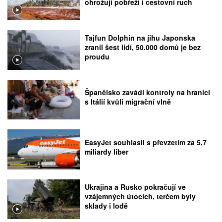
ohrožují pobřeží i cestovní ruch
Tajfun Dolphin na jihu Japonska
zranil šest lidí, 50.000 domů je bez
proudu
Španělsko zavádí kontroly na hranici
s Itálií kvůli migrační vlně
EasyJet souhlasil s převzetím za 5,7
miliardy liber
Ukrajina a Rusko pokračují ve
vzájemných útocích, terčem byly
sklady i lodě