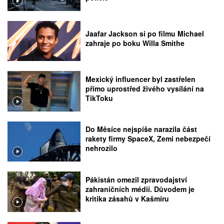
Jaafar Jackson si po filmu Michael
zahraje po boku Willa Smithe
Mexický influencer byl zastřelen
přímo uprostřed živého vysílání na
TikToku
Do Měsíce nejspíše narazila část
rakety firmy SpaceX, Zemi nebezpečí
nehrozilo
Pákistán omezil zpravodajství
zahraničních médií. Důvodem je
kritika zásahů v Kašmíru