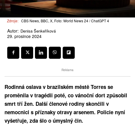
Zdroje:
CBS News, BBC, X, Foto: World News 24 / ChatGPT 4
Autor:
Denisa Šenkeříková
29. prosince 2024
Reklama
Rodinná oslava v brazilském městě Torres se
proměnila v tragédii poté, co vánoční dort způsobil
smrt tří žen. Další členové rodiny skončili v
nemocnici s příznaky otravy arsenem. Policie nyní
vyšetřuje, zda šlo o úmyslný čin.