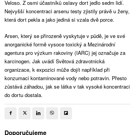
Veloso. Z osmi účastníků oslavy dort jedlo sedm lidí.
Nejvyšší koncentraci arsenu testy zjistily právě u ženy,
která dort pekla a jako jediná si vzala dvě porce.
Arsen, který se přirozeně vyskytuje v půdě, je ve své
anorganické formě vysoce toxický a Mezinárodní
agentura pro výzkum rakoviny (IARC) jej označuje za
karcinogen. Jak uvádí Světová zdravotnická
organizace, k expozici může dojít například při
konzumaci kontaminované vody nebo potravin. Přesto
zůstává záhadou, jak se látka v tak vysoké koncentraci
do dortu dostala.
Doporučujeme