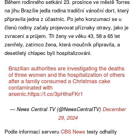
Během rodinného setkání 23. prosince ve městě Torres
na jihu Brazílie jedla rodina tradiční vánoční dort, který
připravila jedna z účastnic. Po jeho konzumaci se u
členů rodiny začaly projevovat příznaky otravy, jako je
zvracení a průjem. Tři ženy ve věku 43, 58 a 65 let
zemřely, zatímco žena, která moučník připravila, a
desetiletý chlapec byli hospitalizováni.
Brazilian authorities are investigating the deaths
of three women and the hospitalization of others
after a family consumed a Christmas cake
contaminated with
arsenic.
https://t.co/3pHlhsFKr1
— News Central TV (@NewsCentralTV)
December
29, 2024
Podle informací serveru
CBS News
testy odhalily