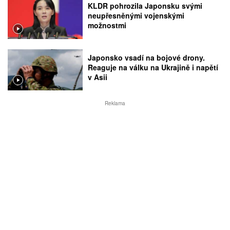
KLDR pohrozila Japonsku svými
neupřesněnými vojenskými
možnostmi
Japonsko vsadí na bojové drony.
Reaguje na válku na Ukrajině i napětí
v Asii
Reklama