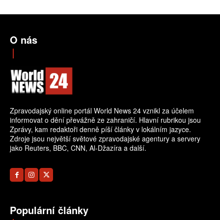
O nás
Zpravodajský online portál World News 24 vznikl za účelem
informovat o dění převážně ze zahraničí. Hlavní rubrikou jsou
Zprávy, kam redaktoři denně píší články v lokálním jazyce.
Zdroje jsou největší světové zpravodajské agentury a servery
jako Reuters, BBC, CNN, Al-Džazíra a další.
Populární články