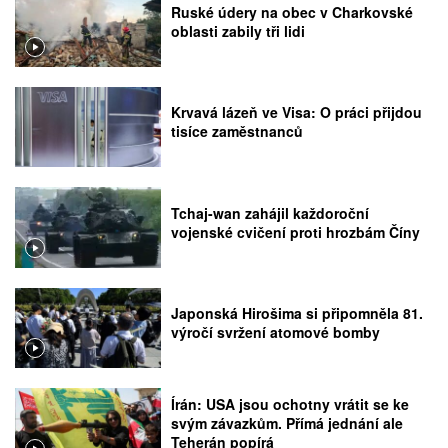
Ruské údery na obec v Charkovské
oblasti zabily tři lidi
Krvavá lázeň ve Visa: O práci přijdou
tisíce zaměstnanců
Tchaj-wan zahájil každoroční
vojenské cvičení proti hrozbám Číny
Japonská Hirošima si připomněla 81.
výročí svržení atomové bomby
Írán: USA jsou ochotny vrátit se ke
svým závazkům. Přímá jednání ale
Teherán popírá