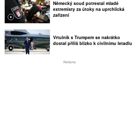
Německý soud potrestal mladé
extremisty za útoky na uprchlická
zařízení
Vrtulník s Trumpem se nakrátko
dostal příliš blízko k civilnímu letadlu
Reklama