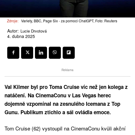
Zdroje:
Variety, BBC, Page Six - za pomoci ChatGPT, Foto: Reuters
Autor:
Lucie Drvotová
4. dubna 2025
Reklama
Val Kilmer byl pro Toma Cruise víc než jen kolega z
natáčení. Na CinemaConu v Las Vegas herec
dojemně vzpomínal na zesnulého Icemana z Top
Gunu. Publikum ztichlo a sál ovládla emoce.
Tom Cruise (62) vystoupil na CinemaConu kvůli akční