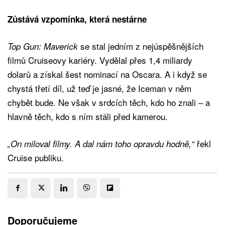
Zůstává vzpomínka, která nestárne
se stal jedním z nejúspěšnějších
Top Gun: Maverick
filmů Cruiseovy kariéry. Vydělal přes 1,4 miliardy
dolarů a získal šest nominací na Oscara. A i když se
chystá třetí díl, už teď je jasné, že Iceman v něm
chybět bude. Ne však v srdcích těch, kdo ho znali – a
hlavně těch, kdo s ním stáli před kamerou.
řekl
„On miloval filmy. A dal nám toho opravdu hodně,“
Cruise publiku.
Doporučujeme