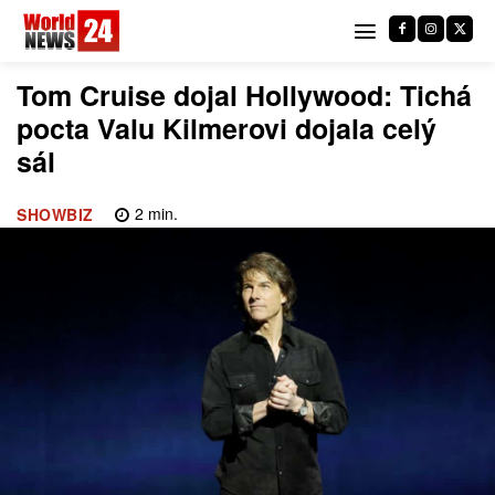
Tom Cruise dojal Hollywood: Tichá
pocta Valu Kilmerovi dojala celý
sál
2
min.
SHOWBIZ