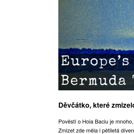
Děvčátko, které zmizelo
Pověstí o Hoia Baciu je mnoho, 
Zmizet zde měla i pětiletá díven