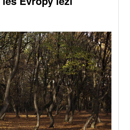
 les Evropy leží