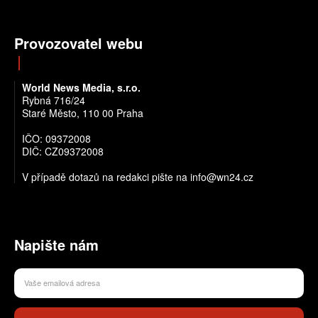
Provozovatel webu
World News Media, s.r.o.
Rybná 716/24
Staré Město, 110 00 Praha
IČO: 09372008
DIČ: CZ09372008
V případě dotazů na redakci pište na info@wn24.cz
Napište nám