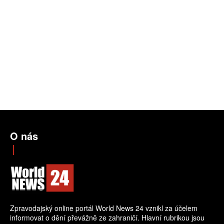
O nás
Zpravodajský online portál World News 24 vznikl za účelem
informovat o dění převážně ze zahraničí. Hlavní rubrikou jsou