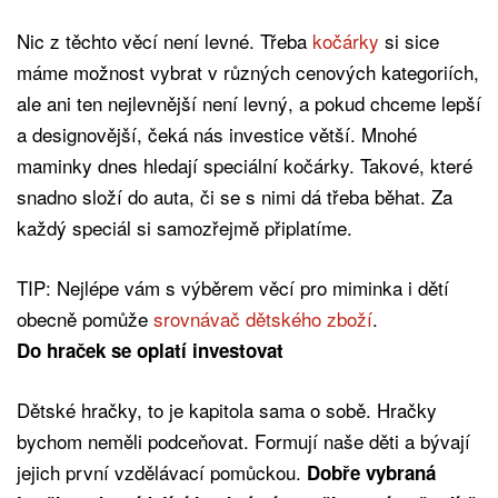
Nic z těchto věcí není levné. Třeba
kočárky
si sice
máme možnost vybrat v různých cenových kategoriích,
ale ani ten nejlevnější není levný, a pokud chceme lepší
a designovější, čeká nás investice větší. Mnohé
maminky dnes hledají speciální kočárky. Takové, které
snadno složí do auta, či se s nimi dá třeba běhat. Za
každý speciál si samozřejmě připlatíme.
TIP: Nejlépe vám s výběrem věcí pro miminka i dětí
obecně pomůže
srovnávač dětského zboží
.
Do hraček se oplatí investovat
Dětské hračky, to je kapitola sama o sobě. Hračky
bychom neměli podceňovat. Formují naše děti a bývají
jejich první vzdělávací pomůckou.
Dobře vybraná