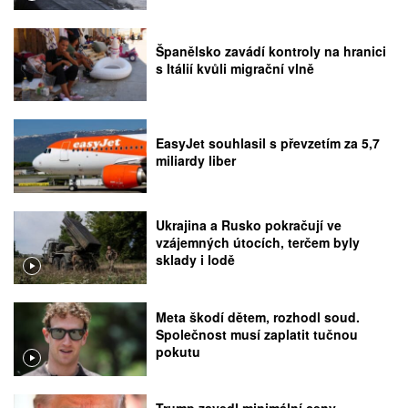
Španělsko zavádí kontroly na hranici
s Itálií kvůli migrační vlně
EasyJet souhlasil s převzetím za 5,7
miliardy liber
Ukrajina a Rusko pokračují ve
vzájemných útocích, terčem byly
sklady i lodě
Meta škodí dětem, rozhodl soud.
Společnost musí zaplatit tučnou
pokutu