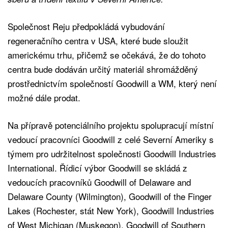
Společnost Reju předpokládá vybudování
regeneračního centra v USA, které bude sloužit
americkému trhu, přičemž se očekává, že do tohoto
centra bude dodáván určitý materiál shromážděný
prostřednictvím společností Goodwill a WM, který není
možné dále prodat.
Na přípravě potenciálního projektu spolupracují místní
vedoucí pracovníci Goodwill z celé Severní Ameriky s
týmem pro udržitelnost společnosti Goodwill Industries
International. Řídicí výbor Goodwill se skládá z
vedoucích pracovníků Goodwill of Delaware and
Delaware County (Wilmington), Goodwill of the Finger
Lakes (Rochester, stát New York), Goodwill Industries
of West Michigan (Muskegon), Goodwill of Southern