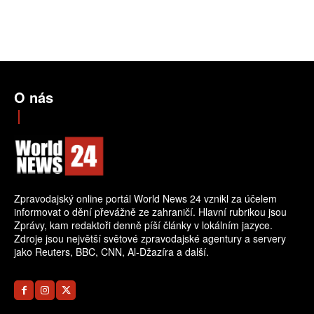
O nás
Zpravodajský online portál World News 24 vznikl za účelem
informovat o dění převážně ze zahraničí. Hlavní rubrikou jsou
Zprávy, kam redaktoři denně píší články v lokálním jazyce.
Zdroje jsou největší světové zpravodajské agentury a servery
jako Reuters, BBC, CNN, Al-Džazíra a další.