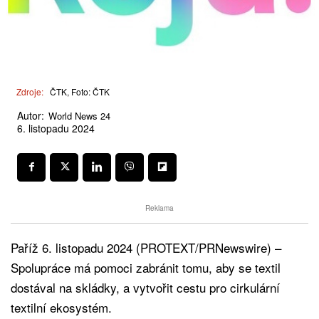
Zdroje:
ČTK, Foto: ČTK
Autor:
World News 24
6. listopadu 2024
Reklama
Paříž 6. listopadu 2024 (PROTEXT/PRNewswire) –
Spolupráce má pomoci zabránit tomu, aby se textil
dostával na skládky, a vytvořit cestu pro cirkulární
textilní ekosystém.