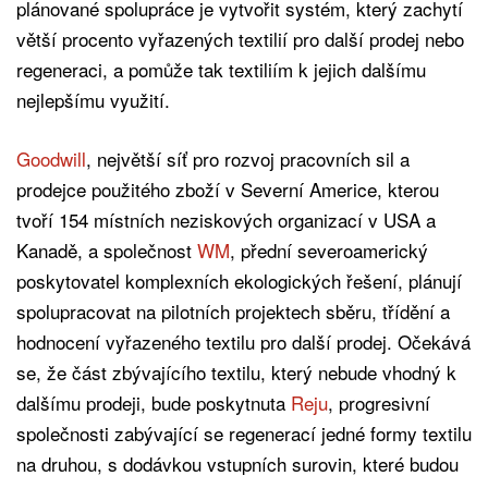
plánované spolupráce je vytvořit systém, který zachytí
větší procento vyřazených textilií pro další prodej nebo
regeneraci, a pomůže tak textiliím k jejich dalšímu
nejlepšímu využití.
Goodwill
, největší síť pro rozvoj pracovních sil a
prodejce použitého zboží v Severní Americe, kterou
tvoří 154 místních neziskových organizací v USA a
Kanadě, a společnost
WM
, přední severoamerický
poskytovatel komplexních ekologických řešení, plánují
spolupracovat na pilotních projektech sběru, třídění a
hodnocení vyřazeného textilu pro další prodej. Očekává
se, že část zbývajícího textilu, který nebude vhodný k
dalšímu prodeji, bude poskytnuta
Reju
, progresivní
společnosti zabývající se regenerací jedné formy textilu
na druhou, s dodávkou vstupních surovin, které budou