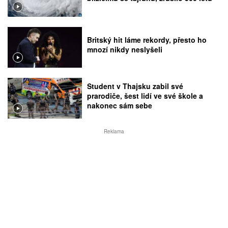
Britský hit láme rekordy, přesto ho
mnozí nikdy neslyšeli
Student v Thajsku zabil své
prarodiče, šest lidí ve své škole a
nakonec sám sebe
Reklama